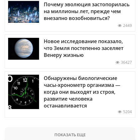
Почему эволюция застопорилась
на миллионы лет, прежде чем
внезапно возобновиться?
2449
Новое исследование показало,
что Земля постепенно заселяет
Венеру жизнью
36427
Обнаружены биологические
часы-хронометр организма —
когда они выходят из строя,
развитие человека
останавливается
5204
ПОКАЗАТЬ ЕЩЕ