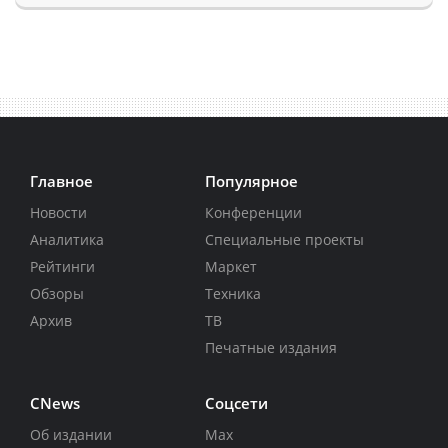
Главное
Популярное
Новости
Конференции
Аналитика
Специальные проекты
Рейтинги
Маркет
Обзоры
Техника
Архив
ТВ
Печатные издания
CNews
Соцсети
Об издании
Max