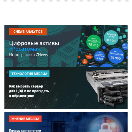
CNEWS ANALYTICS
Цифровые активы
«Росатома».
Инфографика CNews
ТЕХНОЛОГИЯ МЕСЯЦА
Как выбрать сервер
для ЦОД и не прогадать
в перспективе
МНЕНИЕ МЕСЯЦА
Почему соответствие