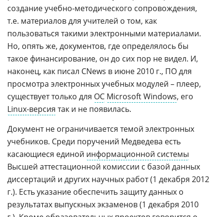
создание учебно-методического сопровождения,
т.е. материалов для учителей о том, как
пользоваться такими электронными материалами.
Но, опять же, документов, где определялось бы
такое финансирование, он до сих пор не видел. И,
наконец, как писал CNews в июне 2010 г., ПО для
просмотра электронных учебных модулей – плеер,
существует только для
ОС
Microsoft Windows
, его
Linux-версия
так и не появилась.
Документ не ограничивается темой электронных
учебников. Среди поручений Медведева есть
касающиеся единой
информационной системы
Высшей аттестационной комиссии с базой данных
диссертаций и других научных работ (1 декабря 2012
г.). Есть указание обеспечить защиту данных о
результатах выпускных экзаменов (1 декабря 2010