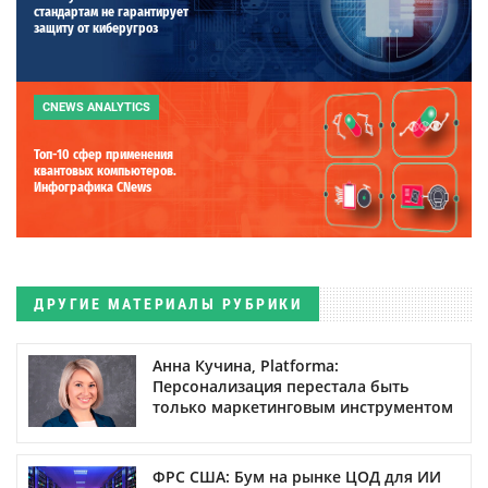
стандартам не гарантирует
защиту от киберугроз
CNEWS ANALYTICS
Топ-10 сфер применения
квантовых компьютеров.
Инфографика CNews
ДРУГИЕ МАТЕРИАЛЫ РУБРИКИ
Анна Кучина, Platforma:
Персонализация перестала быть
только маркетинговым инструментом
ФРС США: Бум на рынке ЦОД для ИИ