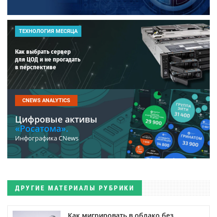
ТЕХНОЛОГИЯ МЕСЯЦА
Как выбрать сервер
для ЦОД и не прогадать
в перспективе
CNEWS ANALYTICS
Цифровые активы
«Росатома».
Инфографика CNews
ДРУГИЕ МАТЕРИАЛЫ РУБРИКИ
Как мигрировать в облако без