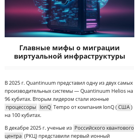
Главные мифы о миграции
виртуальной инфраструктуры
В 2025 г. Quantinuum представил одну из двух самых
производительных системы — Quantinuum Helios на
96 кубитах. Вторым лидером стали ионные
процессоры
IonQ
Tempo от компания IonQ (
США
)
на 100 кубитах.
В декабре 2025 г. ученые из
Российского квантового
центра
(РКЦ) представили первый ионный