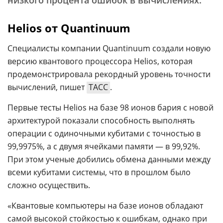
низкого процента ошибок в вычислениях.
Helios от Quantinuum
Специалисты компании Quantinuum создали новую
версию квантового процессора Helios, которая
продемонстрировала рекордный уровень точности
вычислений, пишет
ТАСС
.
Первые тесты Helios на базе 98 ионов бария с новой
архитектурой показали способность выполнять
операции с одиночными кубитами с точностью в
99,9975%, а с двумя ячейками памяти — в 99,92%.
При этом ученые добились обмена данными между
всеми кубитами системы, что в прошлом было
сложно осуществить.
«Квантовые компьютеры на базе ионов обладают
самой высокой стойкостью к ошибкам, однако при