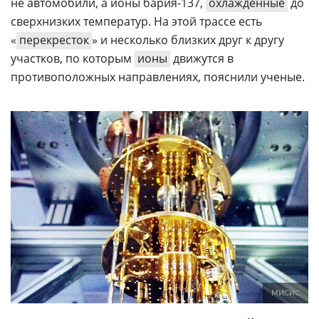
не автомобили, а ионы бария-137,
охлажденные
до
сверхнизких температур. На этой трассе есть
«
перекресток
» и несколько близких друг к другу
участков, по которым
ионы
движутся в
противоположных направлениях, пояснили ученые.
МИСИС