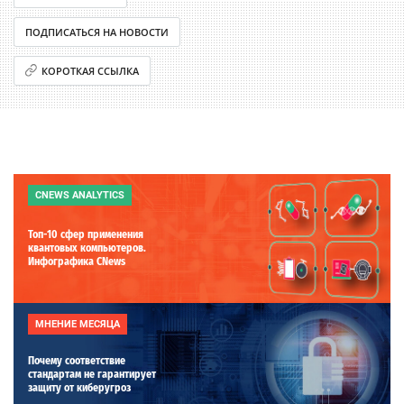
ПОДПИСАТЬСЯ НА НОВОСТИ
КОРОТКАЯ ССЫЛКА
CNEWS ANALYTICS
Топ-10 сфер применения
квантовых компьютеров.
Инфографика CNews
МНЕНИЕ МЕСЯЦА
Почему соответствие
стандартам не гарантирует
защиту от киберугроз