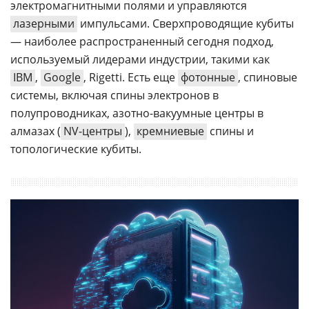
электромагнитными полями и управляются
лазерными
импульсами. Сверхпроводящие кубиты
— наиболее распространенный сегодня подход,
используемый лидерами индустрии, такими как
IBM
,
Google
, Rigetti. Есть еще
фотонные
, спиновые
системы, включая спины электронов в
полупроводниках, азотно-вакуумные центры в
алмазах (
NV-центры
),
кремниевые
спины и
топологические кубиты.