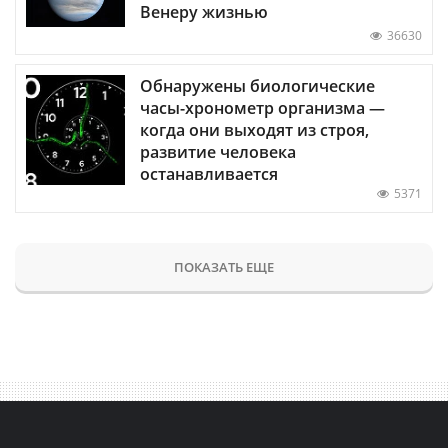
Венеру жизнью
36630
Обнаружены биологические
часы-хронометр организма —
когда они выходят из строя,
развитие человека
останавливается
5371
ПОКАЗАТЬ ЕЩЕ