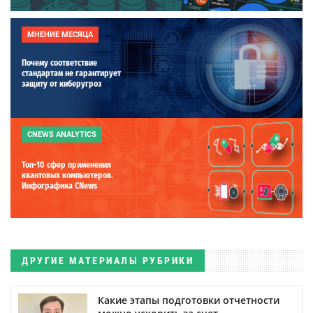
МНЕНИЕ МЕСЯЦА
Почему соответствие
стандартам не гарантирует
защиту от киберугроз
CNEWS ANALYTICS
Топ-10 сфер применения
квантовых компьютеров.
Инфографика CNews
ДРУГИЕ МАТЕРИАЛЫ РУБРИКИ
Какие этапы подготовки отчетности