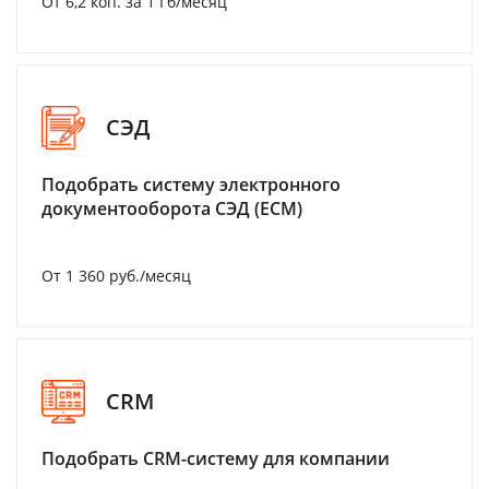
От 6,2 коп. за 1 Гб/месяц
СЭД
Подобрать систему электронного
документооборота СЭД (ECM)
От 1 360 руб./месяц
CRM
Подобрать CRM-систему для компании