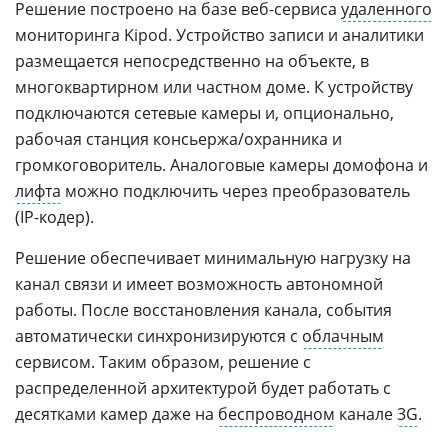
Решение построено на базе веб-сервиса
удаленного
мониторинга Kipod. Устройство записи и аналитики
размещается непосредственно на объекте, в
многоквартирном или частном доме. К устройству
подключаются сетевые камеры и, опционально,
рабочая станция консьержа/охранника и
громкоговоритель. Аналоговые камеры домофона и
лифта
можно подключить через преобразователь
(IP-кодер).
Решение обеспечивает минимальную нагрузку на
канал связи и имеет возможность автономной
работы. После восстановления канала, события
автоматически синхронизируются с
облачным
сервисом. Таким образом, решение с
распределенной архитектурой будет работать c
десятками камер даже на
беспроводном
канале
3G
.