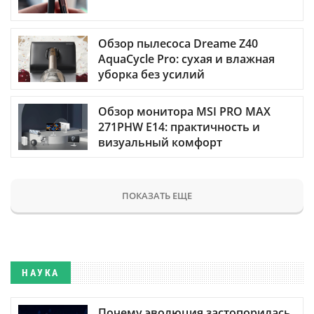
Обзор пылесоса Dreame Z40
AquaCycle Pro: сухая и влажная
уборка без усилий
Обзор монитора MSI PRO MAX
271PHW E14: практичность и
визуальный комфорт
ПОКАЗАТЬ ЕЩЕ
НАУКА
Почему эволюция застопорилась