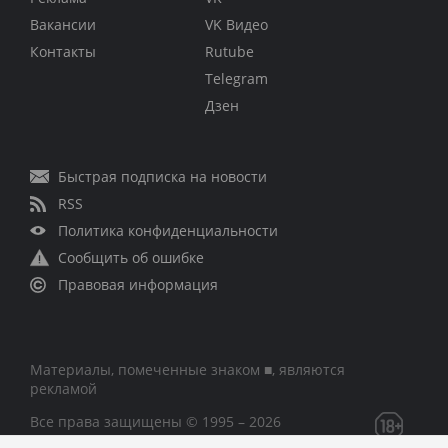
Вакансии
VK Видео
Контакты
Rutube
Telegram
Дзен
Быстрая подписка на новости
RSS
Политика конфиденциальности
Сообщить об ошибке
Правовая информация
Материалы, помеченные знаком ■, являются
рекламой
Все права защищены © 1995 – 2026