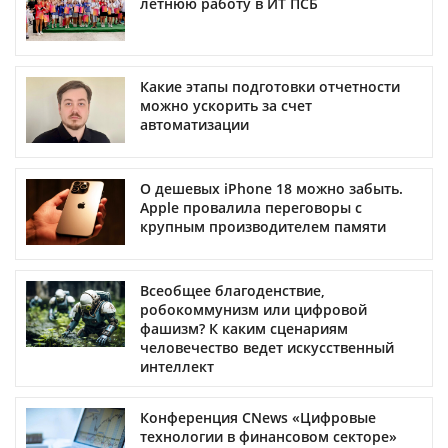
летнюю работу в ИТ ПСБ
Какие этапы подготовки отчетности
можно ускорить за счет
автоматизации
О дешевых iPhone 18 можно забыть.
Apple провалила переговоры с
крупным производителем памяти
Всеобщее благоденствие,
робокоммунизм или цифровой
фашизм? К каким сценариям
человечество ведет искусственный
интеллект
Конференция CNews «Цифровые
технологии в финансовом секторе»