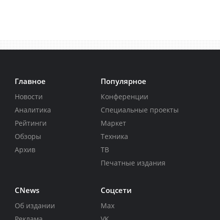
Главное
Популярное
Новости
Конференции
Аналитика
Специальные проекты
Рейтинги
Маркет
Обзоры
Техника
Архив
ТВ
Печатные издания
CNews
Соцсети
Об издании
Max
Реклама
VK