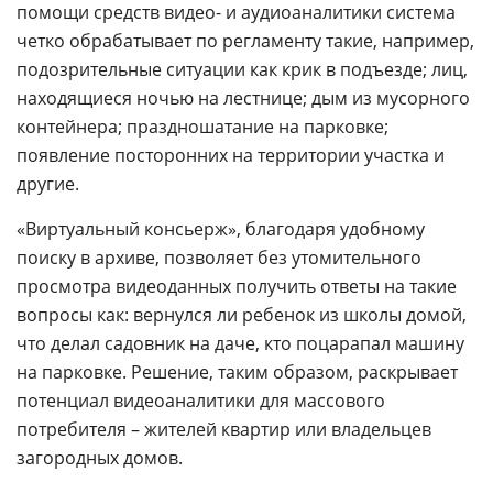
помощи средств видео- и аудиоаналитики система
четко обрабатывает по регламенту такие, например,
подозрительные ситуации как крик в подъезде; лиц,
находящиеся ночью на лестнице; дым из мусорного
контейнера; праздношатание на парковке;
появление посторонних на территории участка и
другие.
«Виртуальный консьерж», благодаря удобному
поиску в архиве, позволяет без утомительного
просмотра видеоданных получить ответы на такие
вопросы как: вернулся ли ребенок из школы домой,
что делал садовник на даче, кто поцарапал машину
на парковке. Решение, таким образом, раскрывает
потенциал видеоаналитики для массового
потребителя – жителей квартир или владельцев
загородных домов.