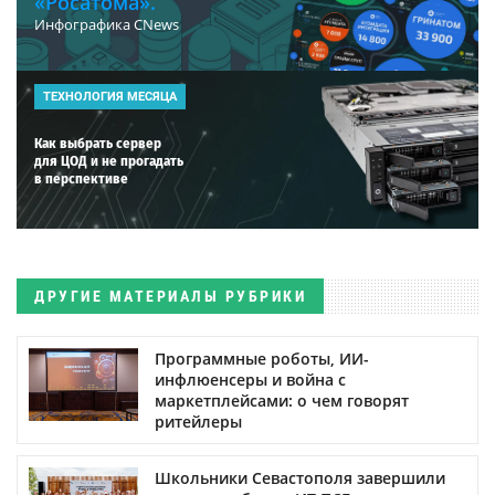
«Росатома».
Инфографика CNews
ТЕХНОЛОГИЯ МЕСЯЦА
Как выбрать сервер
для ЦОД и не прогадать
в перспективе
ДРУГИЕ МАТЕРИАЛЫ РУБРИКИ
Программные роботы, ИИ-
инфлюенсеры и война с
маркетплейсами: о чем говорят
ритейлеры
Школьники Севастополя завершили