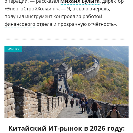
операций, — рассказал
Михаил Булыга
, директор
«ЭнергоСтройХолдинг». — Я, в свою очередь,
получил инструмент контроля за работой
финансового
отдела и прозрачную отчётность».
БИЗНЕС
Китайский ИТ-рынок в 2026 году: