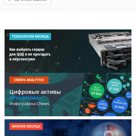
ТЕХНОЛОГИЯ МЕСЯЦА
Как выбрать сервер
для ЦОД и не прогадать
в перспективе
CNEWS ANALYTICS
Цифровые активы
«Росатома».
Инфографика CNews
МНЕНИЕ МЕСЯЦА