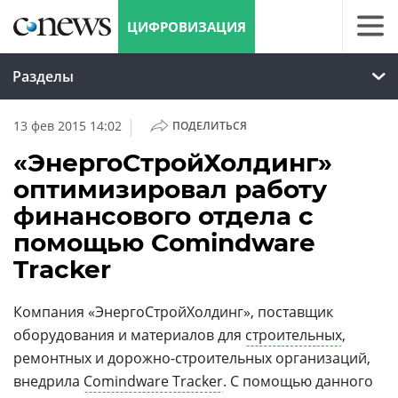
ЦИФРОВИЗАЦИЯ
Разделы
|
13 фев 2015 14:02
ПОДЕЛИТЬСЯ
«ЭнергоСтройХолдинг»
оптимизировал работу
финансового отдела с
помощью Comindware
Tracker
Компания «ЭнергоСтройХолдинг», поставщик
оборудования и материалов для
строительных
,
ремонтных и дорожно-строительных организаций,
внедрила
Comindware Tracker
. С помощью данного