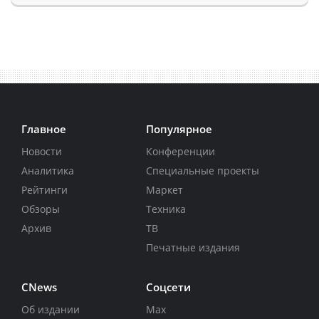
Главное
Популярное
Новости
Конференции
Аналитика
Специальные проекты
Рейтинги
Маркет
Обзоры
Техника
Архив
ТВ
Печатные издания
CNews
Соцсети
Об издании
Max