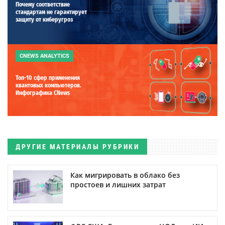
Почему соответствие
стандартам не гарантирует
защиту от киберугроз
CNEWS ANALYTICS
Топ-10 сфер применения
квантовых компьютеров.
Инфографика CNews
ДРУГИЕ МАТЕРИАЛЫ РУБРИКИ
Как мигрировать в облако без
простоев и лишних затрат