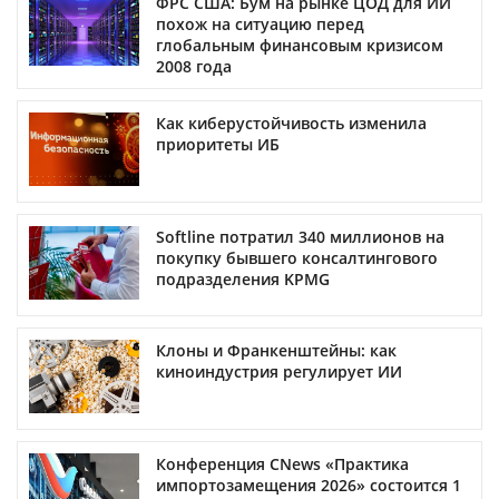
ФРС США: Бум на рынке ЦОД для ИИ
похож на ситуацию перед
глобальным финансовым кризисом
2008 года
Как киберустойчивость изменила
приоритеты ИБ
Softline потратил 340 миллионов на
покупку бывшего консалтингового
подразделения KPMG
Клоны и Франкенштейны: как
киноиндустрия регулирует ИИ
Конференция CNews «Практика
импортозамещения 2026» состоится 1