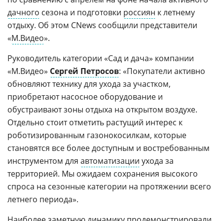
дачного
сезона и подготовки
россиян
к летнему
отдыху. Об этом CNews сообщили представители
«
М.Видео
».
Руководитель категории «Сад и дача» компании
«М.Видео»
Сергей Петросов
: «Покупатели активно
обновляют технику для ухода за участком,
приобретают насосное оборудование и
обустраивают зоны отдыха на открытом воздухе.
Отдельно стоит отметить растущий интерес к
роботизированным газонокосилкам, которые
становятся все более доступным и востребованным
инструментом для
автоматизации
ухода за
территорией. Мы ожидаем сохранения высокого
спроса на сезонные категории на протяжении всего
летнего периода».
Наиболее заметную динамику продемонстрировали