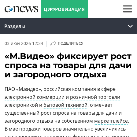
ЦИФРОВИЗАЦИЯ
Разделы
|
03 июн 2026 12:34
ПОДЕЛИТЬСЯ
«М.Видео» фиксирует рост
спроса на товары для дачи
и загородного отдыха
ПАО «М.видео», российская компания в сфере
электронной коммерции
и
розничной торговли
электроникой и
бытовой техникой
, отмечает
существенный рост спроса на товары для дачи и
загородного отдыха на собственном
маркетплейсе
.
В мае продажи товаров значительно увеличились
по сравнению с апрелем на фоне начала активного