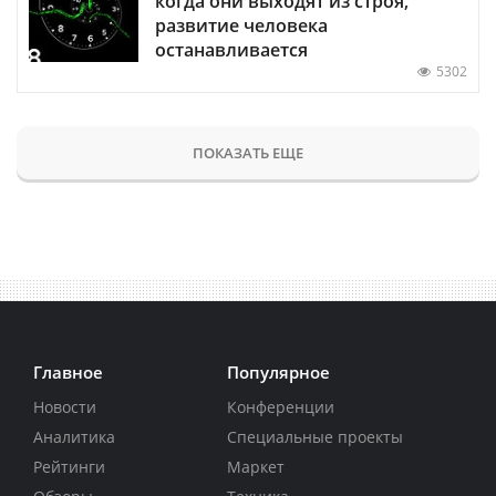
когда они выходят из строя,
развитие человека
останавливается
5302
ПОКАЗАТЬ ЕЩЕ
Главное
Популярное
Новости
Конференции
Аналитика
Специальные проекты
Рейтинги
Маркет