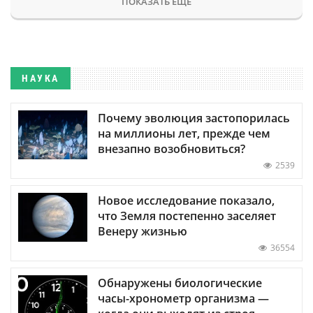
ПОКАЗАТЬ ЕЩЕ
НАУКА
Почему эволюция застопорилась
на миллионы лет, прежде чем
внезапно возобновиться?
2539
Новое исследование показало,
что Земля постепенно заселяет
Венеру жизнью
36554
Обнаружены биологические
часы-хронометр организма —