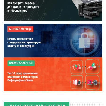
Как выбрать сервер
для ЦОД и не прогадать
в перспективе
МНЕНИЕ МЕСЯЦА
Почему соответствие
стандартам не гарантирует
защиту от киберугроз
CNEWS ANALYTICS
Топ-10 сфер применения
квантовых компьютеров.
Инфографика CNews
ДРУГИЕ МАТЕРИАЛЫ РУБРИКИ