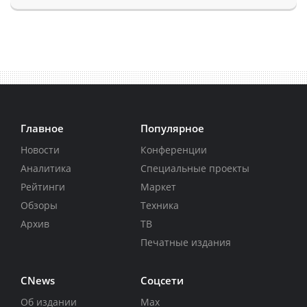
Главное
Популярное
Новости
Конференции
Аналитика
Специальные проекты
Рейтинги
Маркет
Обзоры
Техника
Архив
ТВ
Печатные издания
CNews
Соцсети
Об издании
Max