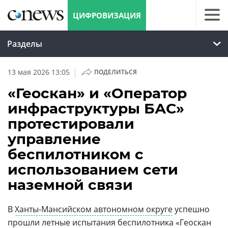
ЦИФРОВИЗАЦИЯ
Разделы
|
13 мая 2026 13:05
ПОДЕЛИТЬСЯ
«Геоскан» и «Оператор
инфраструктуры БАС»
протестировали
управление
беспилотником с
использованием сети
наземной связи
В
Ханты-Мансийском автономном округе
успешно
прошли летные испытания беспилотника «
Геоскан