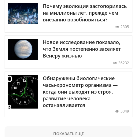
Почему эволюция застопорилась
на миллионы лет, прежде чем
внезапно возобновиться?
2305
Новое исследование показало,
что Земля постепенно заселяет
Венеру жизнью
36232
Обнаружены биологические
часы-хронометр организма —
когда они выходят из строя,
развитие человека
останавливается
5049
ПОКАЗАТЬ ЕЩЕ