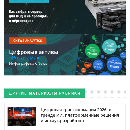
Как выбрать сервер
для ЦОД и не прогадать
в перспективе
CNEWS ANALYTICS
Цифровые активы
«Росатома».
Инфографика CNews
ДРУГИЕ МАТЕРИАЛЫ РУБРИКИ
Цифровая трансформация 2026: в
тренде ИИ, платформенные решения
и инхаус-разработка