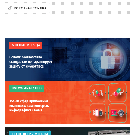
КОРОТКАЯ ССЫЛКА
МНЕНИЕ МЕСЯЦА
Почему соответствие
стандартам не гарантирует
защиту от киберугроз
CNEWS ANALYTICS
Топ-10 сфер применения
квантовых компьютеров.
Инфографика CNews
ТЕХНОЛОГИЯ МЕСЯЦА