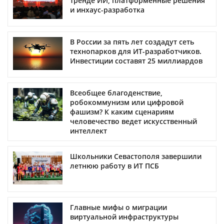
тренде ИИ, платформенные решения
и инхаус-разработка
В России за пять лет создадут сеть
технопарков для ИТ-разработчиков.
Инвестиции составят 25 миллиардов
Всеобщее благоденствие,
робокоммунизм или цифровой
фашизм? К каким сценариям
человечество ведет искусственный
интеллект
Школьники Севастополя завершили
летнюю работу в ИТ ПСБ
Главные мифы о миграции
виртуальной инфраструктуры