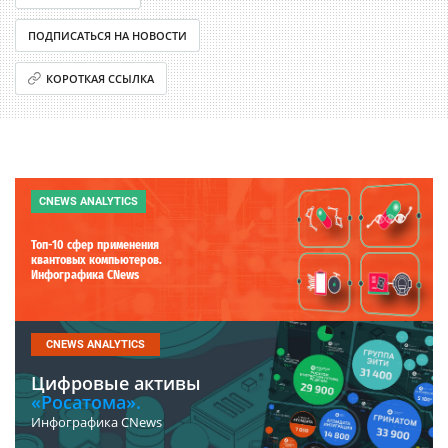
ПОДПИСАТЬСЯ НА НОВОСТИ
КОРОТКАЯ ССЫЛКА
CNEWS ANALYTICS
Топ-10 сфер применения
квантовых компьютеров.
Инфографика CNews
CNEWS ANALYTICS
Цифровые активы
«Росатома».
Инфографика CNews