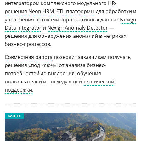
интегратором комплексного модульного
HR-
решения
Neon HRM
,
ETL-платформы
для обработки и
управления потоками корпоративных данных
Nexign
Data Integrator
и
Nexign Anomaly Detector
—
решения для обнаружения аномалий в метриках
бизнес-процессов.
Совместная работа
позволит заказчикам получать
решения «под ключ»: от анализа бизнес-
потребностей до внедрения, обучения
пользователей и последующей
технической
поддержки
.
БИЗНЕС