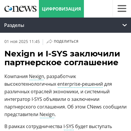
ЦИФРОВИЗАЦИЯ
Разделы
|
01 ноя 2025 11:45
ПОДЕЛИТЬСЯ
Nexign и I-SYS заключили
партнерское соглашение
Компания
Nexign
, разработчик
высокотехнологичных
enterprise-решений
для
различных отраслей экономики, и системный
интегратор I-SYS объявили о заключении
партнерского соглашения. Об этом CNews сообщили
представители
Nexign
.
В рамках сотрудничества
I-SYS
будет выступать