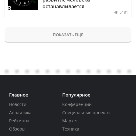
останавливается
5181
ПОКАЗАТЬ ЕЩЕ
Главное
Популярное
Новости
Конференции
Аналитика
Специальные проекты
Рейтинги
Маркет
Обзоры
Техника