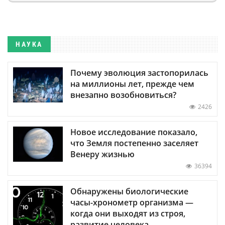
НАУКА
Почему эволюция застопорилась
на миллионы лет, прежде чем
внезапно возобновиться?
2426
Новое исследование показало,
что Земля постепенно заселяет
Венеру жизнью
36394
Обнаружены биологические
часы-хронометр организма —
когда они выходят из строя,
развитие человека