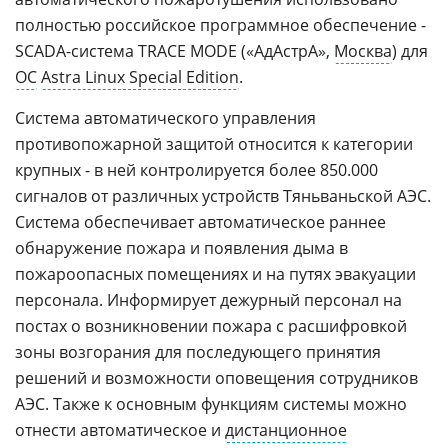
полностью российское программное обеспечение -
SCADA-система TRACE MODE («АдАстрА»,
Москва
) для
ОС
Astra Linux Special Edition
.
Система автоматического управления
противопожарной защитой относится к категории
крупных - в ней контролируется более 850.000
сигналов от различных устройств Тяньваньской АЭС.
Система обеспечивает автоматическое раннее
обнаружение пожара и появления дыма в
пожароопасных помещениях и на путях эвакуации
персонала. Информирует дежурный персонал на
постах о возникновении пожара с расшифровкой
зоны возгорания для последующего принятия
решений и возможности оповещения сотрудников
АЭС. Также к основным функциям системы можно
отнести автоматическое и
дистанционное