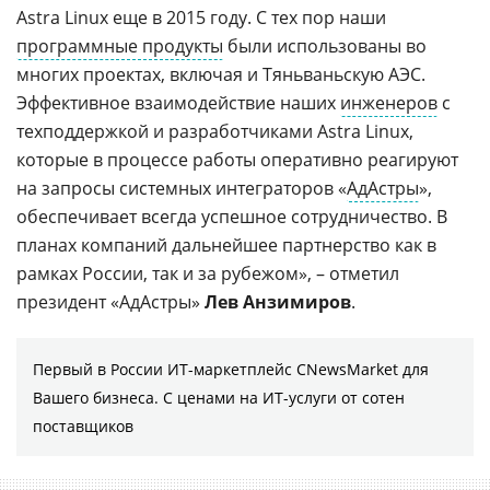
Astra Linux еще в 2015 году. С тех пор наши
программные продукты
были использованы во
многих проектах, включая и Тяньваньскую АЭС.
Эффективное взаимодействие наших
инженеров
с
техподдержкой и разработчиками Astra Linux,
которые в процессе работы оперативно реагируют
на запросы системных интеграторов «
АдАстры
»,
обеспечивает всегда успешное сотрудничество. В
планах компаний дальнейшее партнерство как в
рамках России, так и за рубежом», – отметил
президент «АдАстры»
Лев Анзимиров
.
Первый в России ИТ-маркетплейс CNewsMarket для
Вашего бизнеса. С ценами на ИТ-услуги от сотен
поставщиков