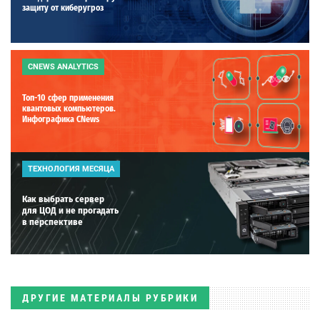
защиту от киберугроз
CNEWS ANALYTICS
Топ-10 сфер применения
квантовых компьютеров.
Инфографика CNews
ТЕХНОЛОГИЯ МЕСЯЦА
Как выбрать сервер
для ЦОД и не прогадать
в перспективе
ДРУГИЕ МАТЕРИАЛЫ РУБРИКИ