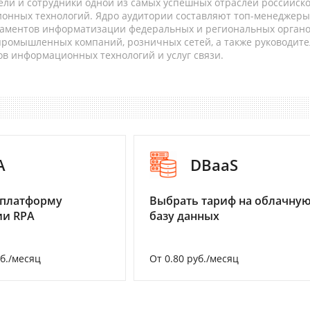
ели и сотрудники одной из самых успешных отраслей российск
онных технологий. Ядро аудитории составляют топ-менеджеры
таментов информатизации федеральных и региональных орган
 промышленных компаний, розничных сетей, а также руководите
в информационных технологий и услуг связи.
A
DBaaS
 платформу
Выбрать тариф на облачну
ии RPA
базу данных
уб./месяц
От 0.80 руб./месяц