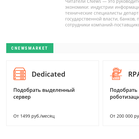
Читатели CNews — это руководит
экономики: индустрии информаци
технические специалисты депар
государственной власти, банков,
сотрудники компаний-поставщико
CNEWSMARKET
Dedicated
RP
Подобрать выделенный
Подобрать
сервер
роботизац
От 1499 руб./месяц
От 200 000 р