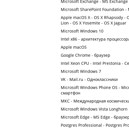
Microsoft Exchange - MS Exchange
Microsoft SharePoint Foundation -
Apple macOS X - OS X Rhapsody - O
Lion - OS X Yosemite - OS X Jaguar
Microsoft Windows 10
Intel x86 - архитектура процессор
Apple macOS
Google Chrome - браузер
Intel Xeon CPU - Intel Prestonia 
Microsoft Windows 7
VK - Mail.ru - Одноклассники
Microsoft Windows Phone OS - Mic
смартфон
МКС - Международная космическая с
Microsoft Windows Vista Longhorn
Microsoft Edge - MS Edge - браузе
Postgres Professional - Postgres Pro