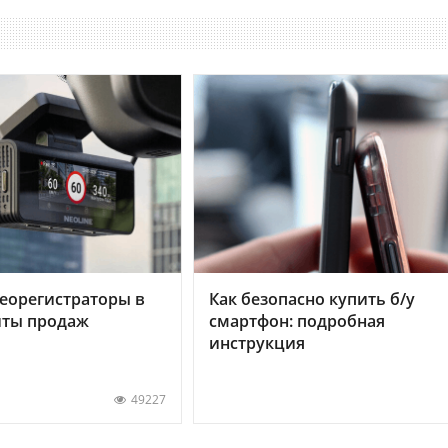
еорегистраторы в
Как безопасно купить б/у
хиты продаж
смартфон: подробная
инструкция
49227