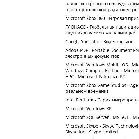
радиоэлектронного оборудования
реестр российской радиоэлектро
Microsoft Xbox 360 - Игровая при
ГЛОНАСС - Глобальная навигацион
спутниковая система навигации
Google YouTube - Видеохостинг
Adobe PDF - Portable Document 
электронных документов
Microsoft Windows Mobile OS - Mic
Windows Compact Edition - Microsof
HPC - Microsoft Palm-size PC
Microsoft Xbox Game Studios - Ag
реальном времени)
Intel Pentium - Серия микропроц
Microsoft Windows XP
Microsoft SQL Server - MS SQL - M
Microsoft Skype - Skype Technologi
Skype Inc - Skype Limited