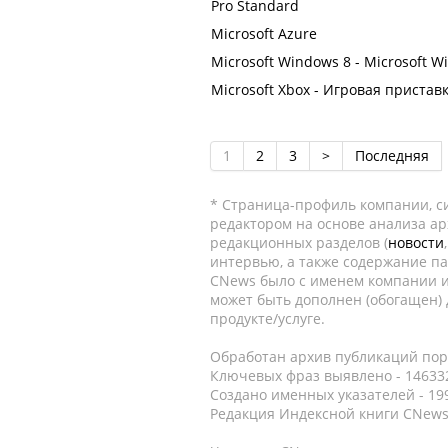
Pro Standard
Microsoft Azure
Microsoft Windows 8 - Microsoft 
Microsoft Xbox - Игровая пристав
1
2
3
>
Последняя
* Страница-профиль компании, сис
редактором на основе анализа а
редакционных разделов (
новости
интервью, а также содержание па
CNews было с именем компании и
может быть дополнен (обогащен)
продукте/услуге.
Обработан архив публикаций порт
Ключевых фраз выявлено - 146332
Создано именных указателей - 19
Редакция Индексной книги CNews