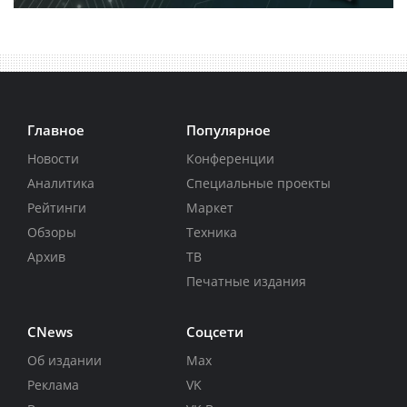
Главное
Популярное
Новости
Конференции
Аналитика
Специальные проекты
Рейтинги
Маркет
Обзоры
Техника
Архив
ТВ
Печатные издания
CNews
Соцсети
Об издании
Max
Реклама
VK