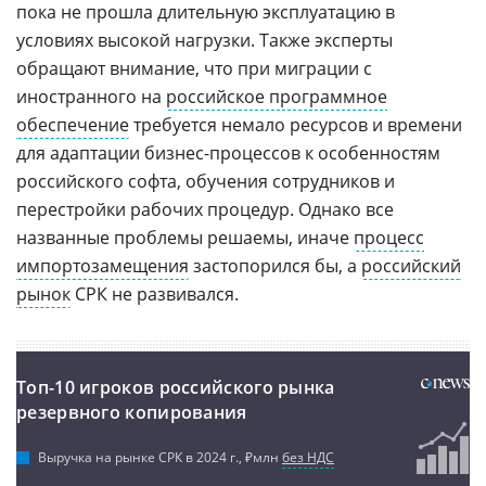
пока не прошла длительную эксплуатацию в
условиях высокой нагрузки. Также эксперты
обращают внимание, что при миграции с
иностранного на
российское программное
обеспечение
требуется немало ресурсов и времени
для адаптации бизнес-процессов к особенностям
российского софта, обучения сотрудников и
перестройки рабочих процедур. Однако все
названные проблемы решаемы, иначе
процесс
импортозамещения
застопорился бы, а
российский
рынок
СРК не развивался.
Топ-10 игроков российского рынка
резервного копирования
Выручка на рынке СРК в 2024 г., ₽млн
без НДС