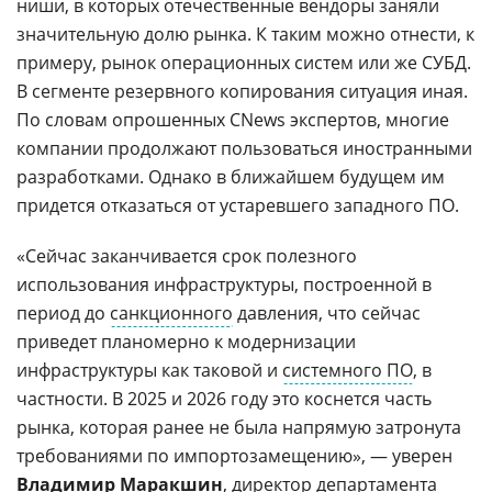
ниши, в которых отечественные вендоры заняли
значительную долю рынка. К таким можно отнести, к
примеру, рынок операционных систем или же СУБД.
В сегменте резервного копирования ситуация иная.
По словам опрошенных CNews экспертов, многие
компании продолжают пользоваться иностранными
разработками. Однако в ближайшем будущем им
придется отказаться от устаревшего западного ПО.
«Сейчас заканчивается срок полезного
использования инфраструктуры, построенной в
период до
санкционного
давления, что сейчас
приведет планомерно к модернизации
инфраструктуры как таковой и
системного ПО
, в
частности. В 2025 и 2026 году это коснется часть
рынка, которая ранее не была напрямую затронута
требованиями по импортозамещению», — уверен
Владимир Маракшин
, директор департамента