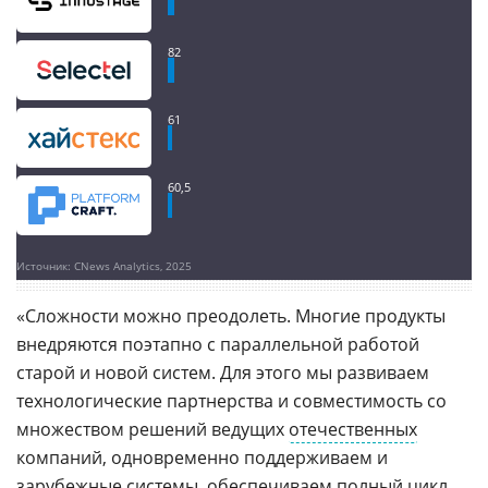
82
61
60,5
Источник: CNews Analytics, 2025
«Сложности можно преодолеть. Многие продукты
внедряются поэтапно с параллельной работой
старой и новой систем. Для этого мы развиваем
технологические партнерства и совместимость со
множеством решений ведущих
отечественных
компаний, одновременно поддерживаем и
зарубежные системы, обеспечиваем полный цикл