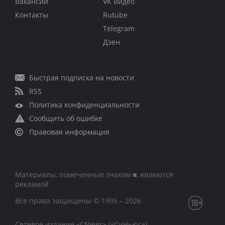
Вакансии
VK Видео
Контакты
Rutube
Telegram
Дзен
Быстрая подписка на новости
RSS
Политика конфиденциальности
Сообщить об ошибке
Правовая информация
Материалы, помеченные знаком ■, являются
рекламой
Все права защищены © 1995 – 2026
Сетевое издание «CNews» («СиНьюс»)