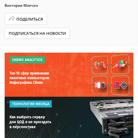
Виктория Млечко
ПОДЕЛИТЬСЯ
ПОДПИСАТЬСЯ НА НОВОСТИ
CNEWS ANALYTICS
Топ-10 сфер применения
квантовых компьютеров.
Инфографика CNews
ТЕХНОЛОГИЯ МЕСЯЦА
Как выбрать сервер
для ЦОД и не прогадать
в перспективе