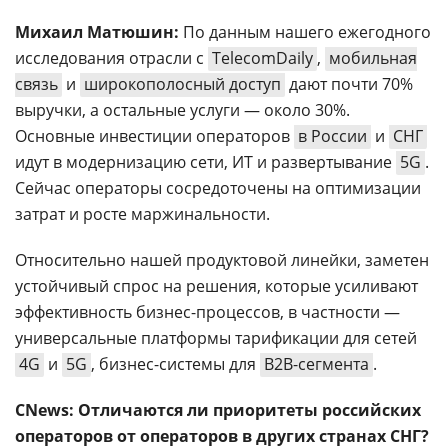
Михаил Матюшин:
По данным нашего ежегодного
исследования отрасли с
TelecomDaily
,
мобильная
связь
и
широкополосный доступ
дают почти 70%
выручки, а остальные услуги — около 30%.
Основные инвестиции операторов
в России
и
СНГ
идут в модернизацию сети, ИТ и развертывание
5G
.
Сейчас операторы сосредоточены на оптимизации
затрат и росте маржинальности.
Относительно нашей продуктовой линейки, заметен
устойчивый спрос на решения, которые усиливают
эффективность бизнес-процессов, в частности —
универсальные платформы тарификации для сетей
4G
и
5G
, бизнес-системы для
B2B-сегмента
.
CNews: Отличаются ли приоритеты российских
операторов от операторов в других странах СНГ?