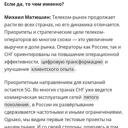
Если да, то чем именно?
Михаил Матюшин:
Телеком-рынок продолжает
расти во всех странах, но его динамика отличается.
Приоритеты и стратегические цели телеком-
операторов во многом схожи — это увеличение
выручки и доли рынка. Операторы как России, так и
СНГ ориентированы на повышение операционной
эффективности,
цифровую трансформацию
и
улучшение
клиентского опыта
.
Приоритетным направлением для компаний
остается 5G. Во многих странах СНГ уже ведется
коммерческая эксплуатация сетей
пятого
поколения
, в России их развёртывание
сдерживается частотными и иными ограничениями.
Однако, мы видим первые тестовые проекты на
нашем рынке. И со своей стороны, опираясь в том