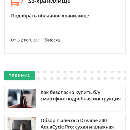
S3-хранилище
Подобрать облачное хранилище
От 6,2 коп. за 1 Гб/месяц
ТЕХНИКА
Как безопасно купить б/у
смартфон: подробная инструкция
Обзор пылесоса Dreame Z40
AquaCycle Pro: сухая и влажная