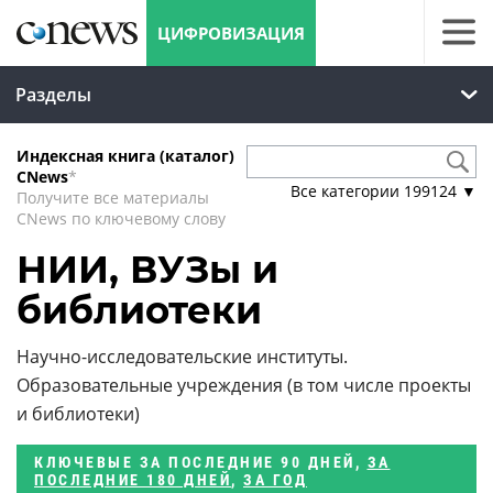
ЦИФРОВИЗАЦИЯ
Разделы
Индексная книга (каталог)
CNews
*
Все категории
199124
▼
Получите все материалы
CNews по ключевому слову
НИИ, ВУЗы и
библиотеки
Научно-исследовательские институты.
Образовательные учреждения (в том числе проекты
и библиотеки)
КЛЮЧЕВЫЕ
ЗА ПОСЛЕДНИЕ 90 ДНЕЙ
,
ЗА
ПОСЛЕДНИЕ 180 ДНЕЙ
,
ЗА ГОД