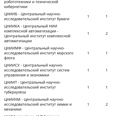
робототехники и технической
кибернетики
ЦНИИБ - Центральный научно-
1
1
исследовательский институт бумаги
ЦНИИКА - Центральный НИИ
комплексной автоматизации -
1
2
Центральный институт комплексной
автоматизации
ЦНИИМФ - Центральный научно-
исследовательский институт морского
1
1
флота
ЦНИИСУ - Центральный научно-
исследовательский институт систем
1
1
управления и экономики
ЦНИИТ - Центральный научно-
исследовательский институт
1
1
туберкулёза
ЦНИИХМ - Центральный научно-
исследовательский институт химии и
1
2
механики