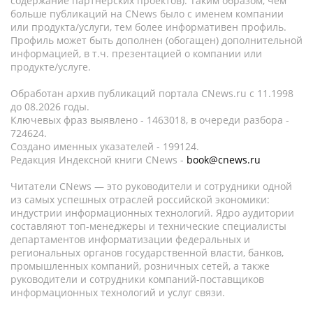
содержание партнёрских проектов). Таким образом, чем
больше публикаций на CNews было с именем компании
или продукта/услуги, тем более информативен профиль.
Профиль может быть дополнен (обогащен) дополнительной
информацией, в т.ч. презентацией о компании или
продукте/услуге.
Обработан архив публикаций портала CNews.ru c 11.1998
до 08.2026 годы.
Ключевых фраз выявлено - 1463018, в очереди разбора -
724624.
Создано именных указателей - 199124.
Редакция Индексной книги CNews -
book@cnews.ru
Читатели CNews — это руководители и сотрудники одной
из самых успешных отраслей российской экономики:
индустрии информационных технологий. Ядро аудитории
составляют топ-менеджеры и технические специалисты
департаментов информатизации федеральных и
региональных органов государственной власти, банков,
промышленных компаний, розничных сетей, а также
руководители и сотрудники компаний-поставщиков
информационных технологий и услуг связи.