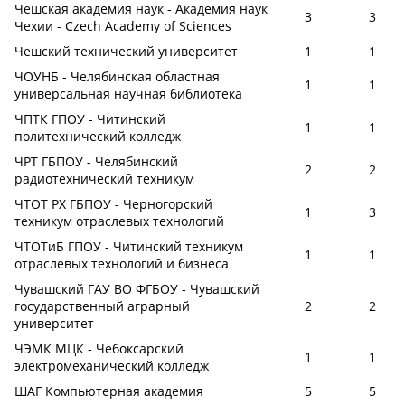
Чешская академия наук - Академия наук
3
3
Чехии - Czech Academy of Sciences
Чешский технический университет
1
1
ЧОУНБ - Челябинская областная
1
1
универсальная научная библиотека
ЧПТК ГПОУ - Читинский
1
1
политехнический колледж
ЧРТ ГБПОУ - Челябинский
2
2
радиотехнический техникум
ЧТОТ РХ ГБПОУ - Черногорский
1
3
техникум отраслевых технологий
ЧТОТиБ ГПОУ - Читинский техникум
1
1
отраслевых технологий и бизнеса
Чувашский ГАУ ВО ФГБОУ - Чувашский
государственный аграрный
2
2
университет
ЧЭМК МЦК - Чебоксарский
1
1
электромеханический колледж
ШАГ Компьютерная академия
5
5