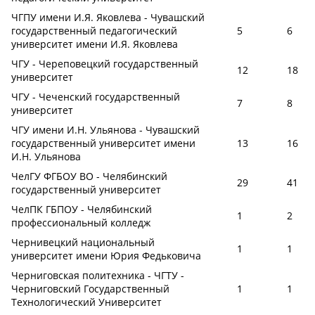
ЧГПУ имени И.Я. Яковлева - Чувашский
государственный педагогический
5
6
университет имени И.Я. Яковлева
ЧГУ - Череповецкий государственный
12
18
университет
ЧГУ - Чеченский государственный
7
8
университет
ЧГУ имени И.Н. Ульянова - Чувашский
государственный университет имени
13
16
И.Н. Ульянова
ЧелГУ ФГБОУ ВО - Челябинский
29
41
государственный университет
ЧелПК ГБПОУ - Челябинский
1
2
профессиональный колледж
Чернивецкий национальный
1
1
университет имени Юрия Федьковича
Черниговская политехника - ЧГТУ -
Черниговский Государственный
1
1
Технологический Университет