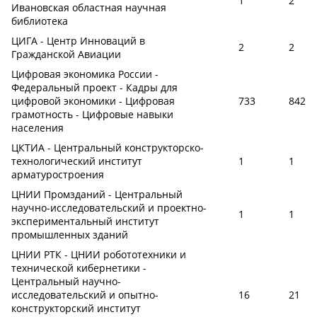
1
2
Ивановская областная научная
библиотека
ЦИГА - Центр Инноваций в
2
2
Гражданской Авиации
Цифровая экономика России -
Федеральный проект - Кадры для
цифровой экономики - Цифровая
733
842
грамотность - Цифровые навыки
населения
ЦКТИА - Центральный конструкторско-
технологический институт
1
1
арматуростроения
ЦНИИ Промзданий - Центральный
научно-исследовательский и проектно-
1
1
экспериментальный институт
промышленных зданий
ЦНИИ РТК - ЦНИИ робототехники и
технической кибернетики -
Центральный научно-
исследовательский и опытно-
16
21
конструкторский институт