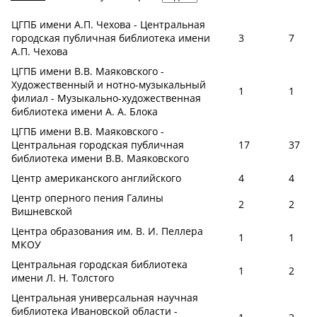
ЦГПБ имени А.П. Чехова - Центральная
городская публичная библиотека имени
3
7
А.П. Чехова
ЦГПБ имени В.В. Маяковского -
Художественный и нотно-музыкальный
1
1
филиал - Музыкально-художественная
библиотека имени А. А. Блока
ЦГПБ имени В.В. Маяковского -
Центральная городская публичная
17
37
библиотека имени В.В. Маяковского
Центр американского английского
4
4
Центр оперного пения Галины
2
2
Вишневской
Центра образования им. В. И. Пеллера
1
1
МКОУ
Центральная городская библиотека
1
2
имени Л. Н. Толстого
Центральная универсальная научная
библиотека Ивановской области -