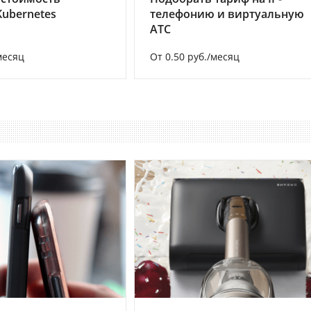
Kubernetes
телефонию и виртуальную
АТС
месяц
От 0.50 руб./месяц