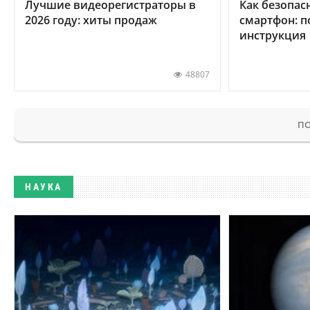
Лучшие видеорегистраторы в
Как безопас
2026 году: хиты продаж
смартфон: 
инструкция
48807
ПО
НАУКА