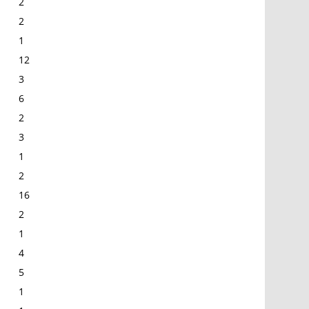
2
2
1
12
3
6
2
3
1
2
16
2
1
4
5
1