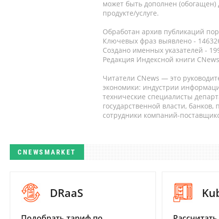
может быть дополнен (обогащен)
продукте/услуге.
Обработан архив публикаций порт
Ключевых фраз выявлено - 146326
Создано именных указателей - 19
Редакция Индексной книги CNews
Читатели CNews — это руководит
экономики: индустрии информаци
технические специалисты депар
государственной власти, банков,
сотрудники компаний-поставщико
CNEWSMARKET
DRaaS
Ku
Подобрать тариф по
Рассчитать