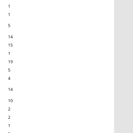
1
1
5
14
15
1
19
5
4
14
10
2
2
1