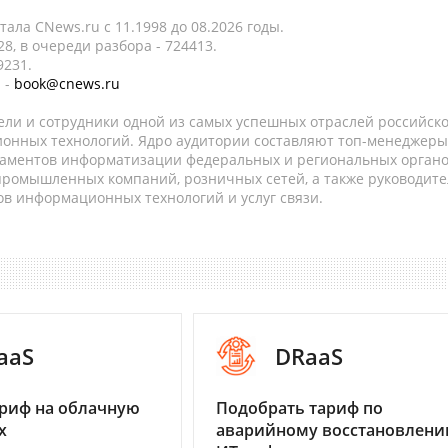
ала CNews.ru c 11.1998 до 08.2026 годы.
8, в очереди разбора - 724413.
9231.
 -
book@cnews.ru
ели и сотрудники одной из самых успешных отраслей российск
онных технологий. Ядро аудитории составляют топ-менеджеры
таментов информатизации федеральных и региональных орган
 промышленных компаний, розничных сетей, а также руководите
в информационных технологий и услуг связи.
aaS
DRaaS
риф на облачную
Подобрать тариф по
х
аварийному восстановлен