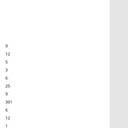
9
12
5
3
6
25
9
301
6
12
1