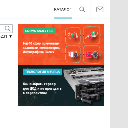
КАТАЛОГ
CNEWS ANALYTICS
9231
▼
Топ-10 сфер применения
квантовых компьютеров.
Инфографика CNews
ТЕХНОЛОГИЯ МЕСЯЦА
Как выбрать сервер
для ЦОД и не прогадать
в перспективе