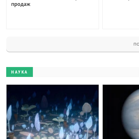
продаж
ПО
НАУКА