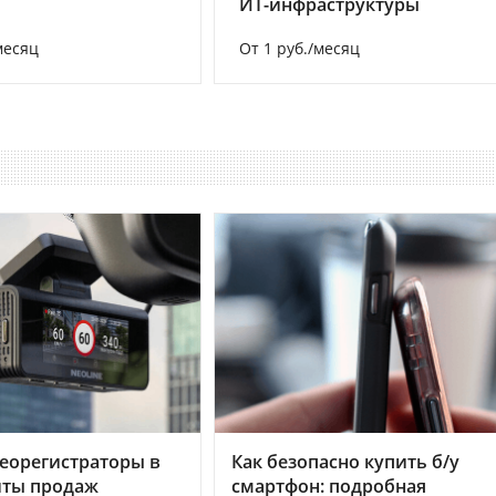
ИТ-инфраструктуры
месяц
От 1 руб./месяц
еорегистраторы в
Как безопасно купить б/у
хиты продаж
смартфон: подробная