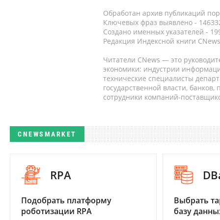
Обработан архив публикаций порт
Ключевых фраз выявлено - 146332
Создано именных указателей - 19
Редакция Индексной книги CNews
Читатели CNews — это руководит
экономики: индустрии информаци
технические специалисты депар
государственной власти, банков,
сотрудники компаний-поставщико
CNEWSMARKET
RPA
DB
Подобрать платформу
Выбрать та
роботизации RPA
базу данны