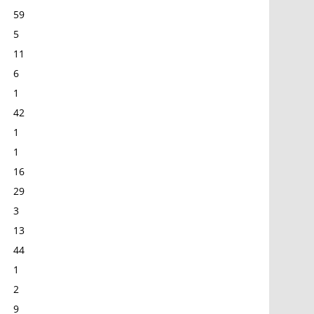
59
5
11
6
1
42
1
1
16
29
3
13
44
1
2
9