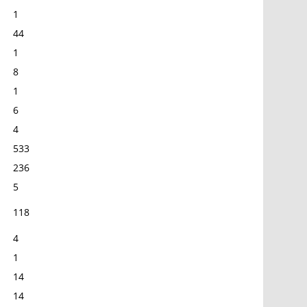
1
44
1
8
1
6
4
533
236
5
118
4
1
14
14