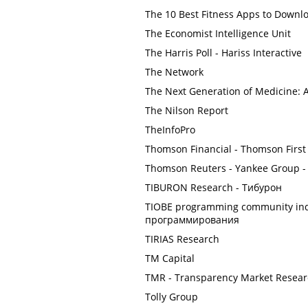
The 10 Best Fitness Apps to Downl
The Economist Intelligence Unit
The Harris Poll - Hariss Interactive
The Network
The Next Generation of Medicine: A
The Nilson Report
TheInfoPro
Thomson Financial - Thomson First 
Thomson Reuters - Yankee Group -
TIBURON Research - Тибурон
TIOBE programming community ind
программирования
TIRIAS Research
TM Capital
TMR - Transparency Market Resea
Tolly Group