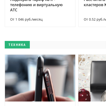
телефонию и виртуальную
кластеров 
АТС
От 1 046 руб./месяц
От 0.52 руб./
ТЕХНИКА