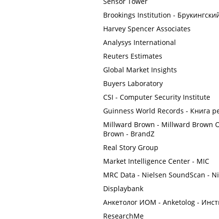
Sensor Tower
Brookings Institution - Брукингск
Harvey Spencer Associates
Analysys International
Reuters Estimates
Global Market Insights
Buyers Laboratory
CSI - Computer Security Institute
Guinness World Records - Книга р
Millward Brown - Millward Brown O
Brown - BrandZ
Real Story Group
Market Intelligence Center - MIC
MRC Data - Nielsen SoundScan - Ni
Displaybank
Анкетолог ИОМ - Anketolog - Инс
ResearchMe