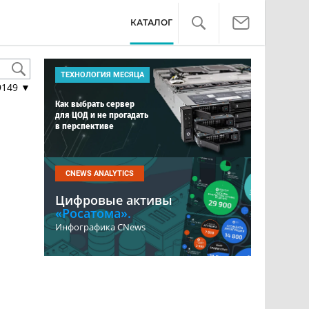
КАТАЛОГ
ТЕХНОЛОГИЯ МЕСЯЦА
9149
▼
Как выбрать сервер
для ЦОД и не прогадать
в перспективе
CNEWS ANALYTICS
Цифровые активы
«Росатома».
Инфографика CNews