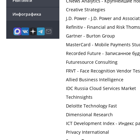
Рейтинги
CNews Analytics - Крупнейшие по
Creative Strategies
Инфографика
J.D. Power - J.D. Power and Associa
Refinitiv - Financial and Risk Thom
Gartner - Burton Group
MasterCard - Mobile Payments Stu
Recorded Future - Записанное бу
Futuresource Consulting
FRVT - Face Recognition Vendor Tes
Allied Business Intelligence
IDC Russia Cloud Services Market
TechInsights
Deloitte Technology Fast
Dimensional Research
ICT Development Index - Индекс 
Privacy International