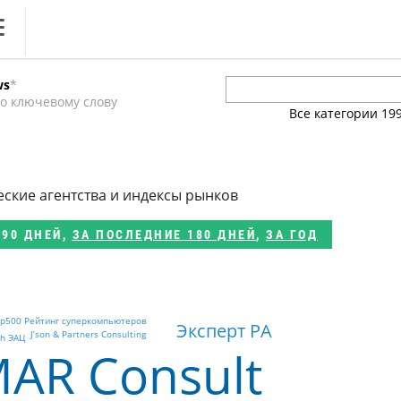
ews
ws
*
литика
о ключевому слову
Все категории
19
ференции
кет
еские агентства и индексы рынков
ника
 90 ДНЕЙ
,
ЗА ПОСЛЕДНИЕ 180 ДНЕЙ
,
ЗА ГОД
p500 Рейтинг суперкомпьютеров
Эксперт РА
J’son & Partners Consulting
ch ЭАЦ
AR Consult