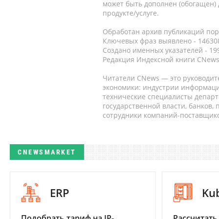
может быть дополнен (обогащен)
продукте/услуге.
Обработан архив публикаций порт
Ключевых фраз выявлено - 146308
Создано именных указателей - 19
Редакция Индексной книги CNews
Читатели CNews — это руководит
экономики: индустрии информаци
технические специалисты депар
государственной власти, банков,
сотрудники компаний-поставщико
CNEWSMARKET
ERP
Ku
Подобрать тариф на IP-
Рассчитать