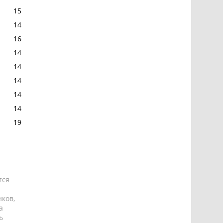
15
14
16
14
14
14
14
14
19
тся
ков,
а
ь