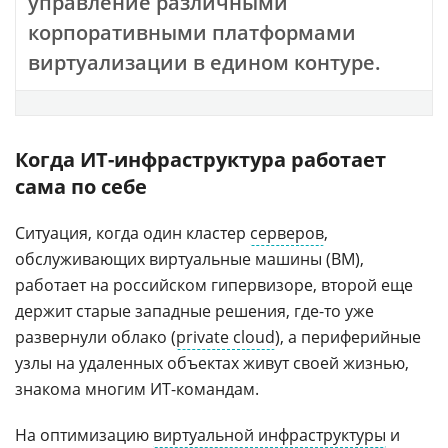
управление различными
корпоративными платформами
виртуализации в едином контуре.
Когда ИТ-инфраструктура работает
сама по себе
Ситуация, когда один кластер
серверов
,
обслуживающих виртуальные машины (ВМ),
работает на российском гипервизоре, второй еще
держит старые западные решения, где-то уже
развернули облако (
private cloud
), а периферийные
узлы на удаленных объектах живут своей жизнью,
знакома многим ИТ-командам.
На оптимизацию
виртуальной инфраструктуры
и