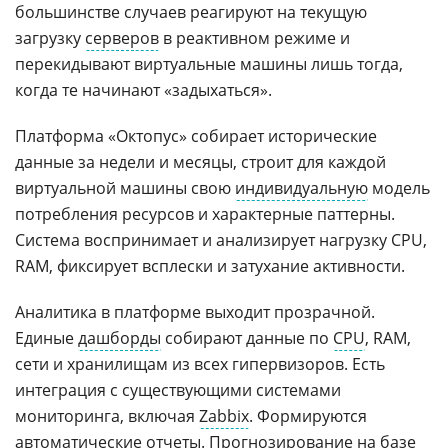
большинстве случаев реагируют на текущую
загрузку
серверов
в реактивном режиме и
перекидывают виртуальные машины лишь тогда,
когда те начинают «задыхаться».
Платформа «Октопус» собирает исторические
данные за недели и месяцы, строит для каждой
виртуальной машины свою
индивидуальную
модель
потребления ресурсов и характерные паттерны.
Система воспринимает и анализирует нагрузку CPU,
RAM, фиксирует всплески и затухание активности.
Аналитика в платформе выходит прозрачной.
Единые
дашборды
собирают данные по
CPU
, RAM,
сети и хранилищам из всех гипервизоров. Есть
интеграция с существующими системами
мониторинга, включая
Zabbix
. Формируются
автоматические отчеты.
Прогнозирование
на базе