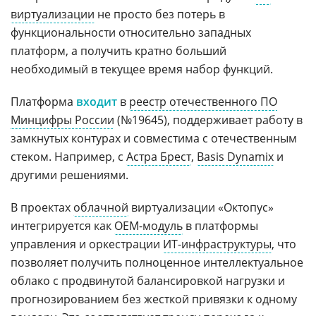
виртуализации
не просто без потерь в
функциональности относительно западных
платформ, а получить кратно больший
необходимый в текущее время набор функций.
Платформа
входит
в
реестр отечественного ПО
Минцифры России
(№19645), поддерживает работу в
замкнутых контурах и совместима с отечественным
стеком. Например, с
Астра Брест
,
Basis Dynamix
и
другими решениями.
В проектах
облачной
виртуализации «Октопус»
интегрируется как
OEM-модуль
в платформы
управления и оркестрации
ИТ-инфраструктуры
, что
позволяет получить полноценное интеллектуальное
облако с продвинутой балансировкой нагрузки и
прогнозированием без жесткой привязки к одному