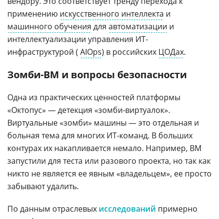
вендору. Это соответствует тренду перехода к
применению
искусственного интеллекта
и
машинного обучения
для
автоматизации
и
интеллектуализации управления ИТ-
инфраструктурой (
AIOps
) в российских
ЦОДах
.
Зомби-ВМ и вопросы безопасности
Одна из практических ценностей платформы
«Октопус» — детекция «зомби-виртуалок».
Виртуальные «зомби» машины — это отдельная и
больная тема для многих ИТ-команд. В больших
контурах их накапливается немало. Например, ВМ
запустили для теста или разового проекта, но так как
никто не является ее явным «владельцем», ее просто
забывают удалить.
По данным отраслевых
исследований
примерно