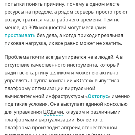
попытки понять причину, почему в одном месте
ресурсы на пределе, а рядом серверы просто греют
воздух, тратятся часы рабочего времени. Тем не
менее, до 30% мощностей могут месяцами
простаивать
без дела, а когда приходит реальная
пиковая нагрузка
, их все равно может не хватить.
Проблема почти всегда упирается не в людей. А в
отсутствие качественного инструмента, который
видит всю картину целиком и может ею активно
управлять. Группа компаний «Юзтех» выпустила
платформу оптимизации виртуальной
вычислительной инфраструктуры «
Октопус
» именно
под такие условия. Она выступает единой консолью
для управления
ЦОДами
, клаудом и различными
платформами виртуализации. Более того,
платформа производит апгрейд отечественной