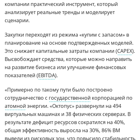
компании практический инструмент, который
анализирует реальные тренды и моделирует
сценарии.
Закупки переходят из режима «купим с запасом» в
планирование на основе подтвержденных моделей.
Это снижает капитальные затраты компании (
CAPEX
).
Высвобождает средства, которые можно направить
на развитие бизнеса или улучшение финансовых
показателей (
EBITDA
).
«Примерно по такому пути было построено
сотрудничество с
государственной
корпорацией по
атомной
энергии. «Октопус» развернули на 494
виртуальных машинах и 38 физических серверах. В
результате дефицит ресурсов сократился на 40%,
общая эффективность выросла на 30%, 86% ВМ
вывели из рисковых зон, что повысило стабильность