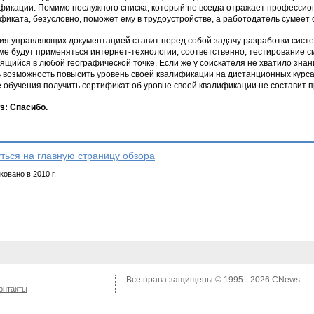
фикации. Помимо послужного списка, который не всегда отражает профессио
фиката, безусловно, поможет ему в трудоустройстве, а работодатель сумеет
ия управляющих документацией ставит перед собой задачу разработки систе
ме будут применяться интернет-технологии, соответственно, тестирование 
ящийся в любой географической точке. Если же у соискателя не хватило зна
ь возможность повысить уровень своей квалификации на дистанционных курса
 обучения получить сертификат об уровне своей квалификации не составит 
: Спасибо.
ться на главную страницу обзора
овано в 2010 г.
Все права защищены © 1995 - 2026
CNews
онтакты