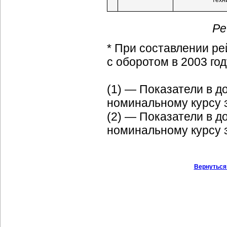
техн
Ре
* При составлении ре
с оборотом в 2003 го
(1) — Показатели в 
номинальному курсу за
(2) — Показатели в 
номинальному курсу за
Вернуться