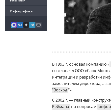
Рейтинги
Инфографика
В 1993 г. основал компанию «
возглавлял ООО «Ланк-Москва
интеграции и разработки инф
заместителем директора, а 
"Восход
"».
С 2002 г. — главный конструк
Реймана
по вопросам
инфор