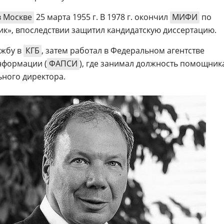
в Москве
25 марта 1955 г. В 1978 г. окончил
МИФИ
по
к», впоследствии защитил кандидатскую диссертацию.
ужбу в
КГБ
, затем работал в Федеральном агентстве
нформации (
ФАПСИ
), где занимал должность помощник
ьного директора.