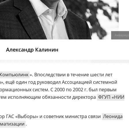
Аквариу
Александр Калинин
Компьюлинк
». Впоследствии в течение шести лет
», ещё один год руководил Ассоциацией системной
ормационных систем. С 2000 по 2002 г. был первым
затем исполняющим обязанности директора
ФГУП «НИИ
тор ГАС «Выборы» и советник министра связи
Леонида
матизации
.