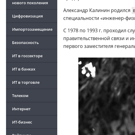
нового поколения
Александр Калинин родился
Цифровизация
специальности «инженер-физи
Импортозамещение
С 1978 по 1993 г. проходил сл
правительственной связи и и
Безопасность
первого заместителя генерал
ИТ в госсекторе
ИТ в банках
ИТ в торговле
Телеком
Интернет
ИТ-бизнес