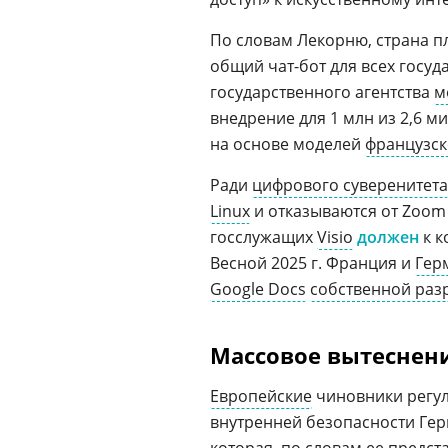
По словам Лекорню, страна 
общий чат-бот для всех госуд
государственного агентства
м
внедрение для 1 млн из 2,6 м
на основе моделей
французск
Ради
цифрового суверенитета
Linux
и отказываются от Zoom
госслужащих
Visio
должен
к к
Весной 2025 г. Франция и
Гер
Google Docs
собственной раз
Массовое вытеснени
Европейские
чиновники регуля
внутренней безопасности Гер