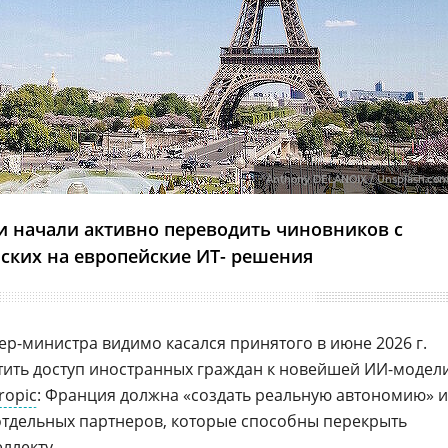
Anthony DELANOIX / Unsplash.co
и начали активно переводить чиновников с
ских на европейские ИТ- решения
р-министра видимо касался принятого в июне 2026 г.
ить доступ иностранных граждан к новейшей ИИ-модел
ropic
: Франция должна «создать реальную автономию» и
 отдельных партнеров, которые способны перекрыть
ллекту.