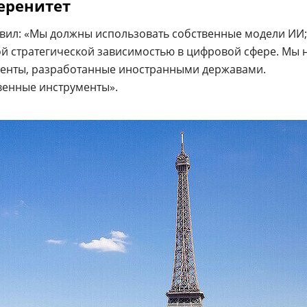
еренитет
явил: «Мы должны использовать собственные модели ИИ;
й стратегической зависимостью в цифровой сфере. Мы 
менты, разработанные иностранными державами.
венные инструменты».