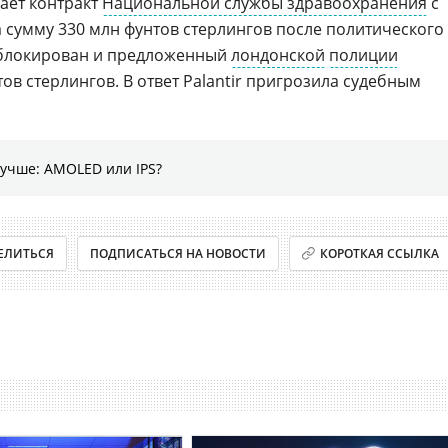
ает контракт
Национальной службы здравоохранения
с
на сумму 330 млн фунтов стерлингов после политического
аблокирован и предложенный
лондонской
полиции
тов стерлингов. В ответ Palantir пригрозила судебным
лучше: AMOLED или IPS?
ЕЛИТЬСЯ
ПОДПИСАТЬСЯ НА НОВОСТИ
КОРОТКАЯ ССЫЛКА