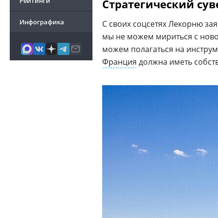
Рейтинги
Стратегический сув
Инфографика
С своих соцсетях Лекорню за
мы не можем мириться с ново
можем полагаться на инстру
Франция
должна иметь собст