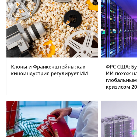
Клоны и Франкенштейны: как
ФРС США: Бу
киноиндустрия регулирует ИИ
ИИ похож на
глобальным
кризисом 20