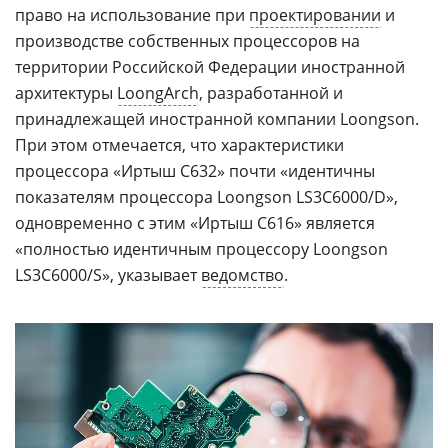
право на использование при
проектировании
и
производстве собственных процессоров на
территории Российской Федерации иностранной
архитектуры
LoongArch
, разработанной и
принадлежащей иностранной компании Loongson.
При этом отмечается, что характеристики
процессора «Иртыш C632» почти «идентичны
показателям процессора Loongson LS3C6000/D»,
одновременно с этим «Иртыш C616» является
«полностью идентичным процессору Loongson
LS3C6000/S», указывает
ведомство
.