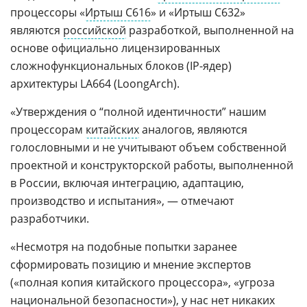
процессоры «
Иртыш С616
» и «Иртыш С632»
являются
российской
разработкой, выполненной на
основе официально лицензированных
сложнофункциональных блоков (IP-ядер)
архитектуры LA664 (LoongArch).
«Утверждения о “полной идентичности” нашим
процессорам
китайских
аналогов, являются
голословными и не учитывают объем собственной
проектной и конструкторской работы, выполненной
в России, включая интеграцию, адаптацию,
производство и испытания», — отмечают
разработчики.
«Несмотря на подобные попытки заранее
сформировать позицию и мнение экспертов
(«полная копия китайского процессора», «угроза
национальной безопасности»), у нас нет никаких