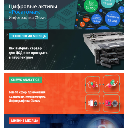
Цифровые активы
«Росатома».
Инфографика CNews
ТЕХНОЛОГИЯ МЕСЯЦА
Как выбрать сервер
для ЦОД и не прогадать
в перспективе
CNEWS ANALYTICS
Топ-10 сфер применения
квантовых компьютеров.
Инфографика CNews
МНЕНИЕ МЕСЯЦА