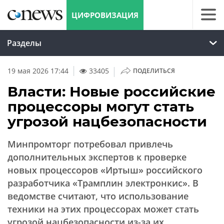
ЦИФРОВИЗАЦИЯ
Разделы
|
19 мая 2026 17:44
33405
ПОДЕЛИТЬСЯ
Власти: Новые российские
процессоры могут стать
угрозой нацбезопасности
Минпромторг потребовал привлечь
дополнительных экспертов к проверке
новых процессоров «Иртыш» российского
разработчика «Трамплин электронкис». В
ведомстве считают, что использование
техники на этих процессорах может стать
угрозой нацбезопасности из-за их