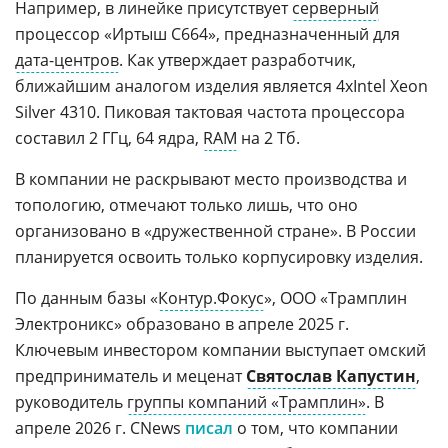
Например, в линейке присутствует
серверный
процессор «Иртыш С664», предназначенный для
дата-центров
. Как утверждает разработчик,
ближайшим аналогом изделия является 4хIntel Xeon
Silver 4310. Пиковая тактовая частота процессора
составил 2 ГГц, 64 ядра,
RAM
на 2 Тб.
В компании не раскрывают место производства и
топологию, отмечают только лишь, что оно
организовано в «дружественной стране». В России
планируется освоить только корпусировку изделия.
По данным базы «
Контур.Фокус
», ООО «Трамплин
Электроникс» образовано в апреле 2025 г.
Ключевым инвестором компании выступает омский
предприниматель и меценат
Святослав Капустин
,
руководитель
группы компаний «Трамплин»
. В
апреле 2026 г. CNews
писал
о том, что компании