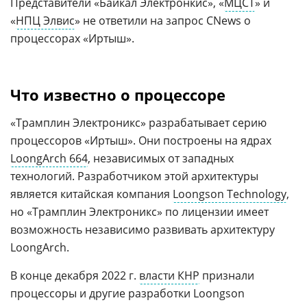
Представители «Байкал Электронкис», «
МЦСТ
» и
«
НПЦ Элвис
» не ответили на запрос CNews о
процессорах «Иртыш».
Что известно о процессоре
«Трамплин Электроникс» разрабатывает серию
процессоров «Иртыш». Они построены на ядрах
LoongArch 664
, независимых от западных
технологий. Разработчиком этой архитектуры
является китайская компания
Loongson Technology
,
но «Трамплин Электроникс» по лицензии имеет
возможность независимо развивать архитектуру
LoongArch.
В конце декабря 2022 г.
власти КНР
признали
процессоры и другие разработки Loongson