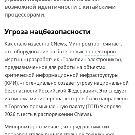
возможной идентичности с китайскими
процессорами.
Угроза нацбезопасности
Как стало известно CNews, Минпромторг считает,
что оборудование на базе новых
процессоров
«Иртыш» (разработчик «
Трамплин электроникс
»),
предназначенное для работы на объектах
критической информационной инфраструктуры
(КИИ), «потенциально создает угрозу национальной
безопасности Российской Федерации». Это следует
из письма министерства, которое было направлено
в Торгово-промышленную палату (
ТПП
) 9 апреля
2026 г. (есть в распоряжении CNews).
Минпромторг отмечает, что ряд российских
производителей вычислительной техники уже