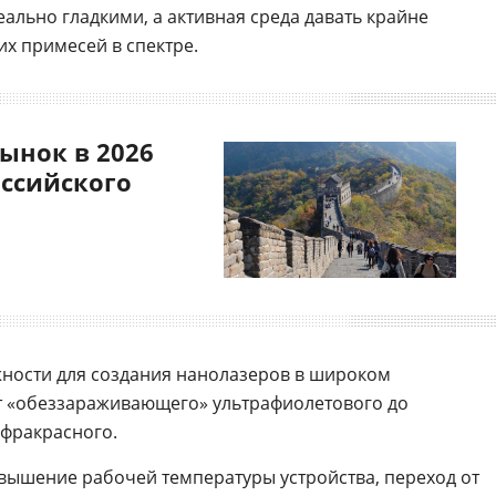
ально гладкими, а активная среда давать крайне
х примесей в спектре.
ынок в 2026
оссийского
жности для создания нанолазеров в широком
т «обеззараживающего» ультрафиолетового до
фракрасного.
вышение рабочей температуры устройства, переход от