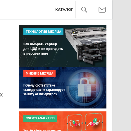
КАТАЛОГ
ТЕХНОЛОГИЯ МЕСЯЦА
Как выбрать сервер
для ЦОД и не прогадать
в перспективе
МНЕНИЕ МЕСЯЦА
Почему соответствие
стандартам не гарантирует
х
защиту от киберугроз
CNEWS ANALYTICS