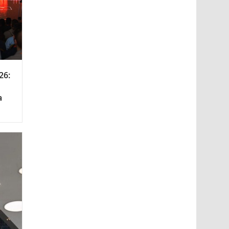
26:
а