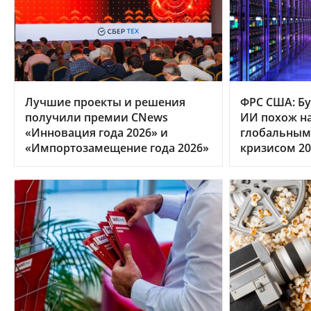
Лучшие проекты и решения
ФРС США: Бу
получили премии CNews
ИИ похож на
«Инновация года 2026» и
глобальным
«Импортозамещение года 2026»
кризисом 20