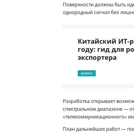
Поверхности должны быть иде
однородный сигнал без лишни
Китайский ИТ-р
году: гид для р
экспортера
БИЗНЕС
Разработка открывает возмо
спектральном диапазоне — о
«телекоммуникационного» ин
План дальнейших работ — по