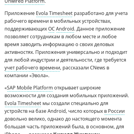
Unwired Platform
.
Приложение
Evola Timesheet
разработано для учета
рабочего времени в мобильных устройствах,
поддерживающих
ОС
Android
. Данное приложение
позволяет сотрудникам в любом месте и любое
время заводить информацию о своих деловых
активностях. Приложения универсально и подходит
для любой индустрии и деятельности, где требуется
учет рабочего времени
, рассказали CNews в
компании «Эвола».
«
SAP Mobile Platform
открывает широкие
возможности для создания мобильных приложений.
Evola Timesheet
мы создали специально для
устройств на базе Android, число которых
в России
довольно велико, однако до настоящего момента
большая часть приложений была, в основном, для