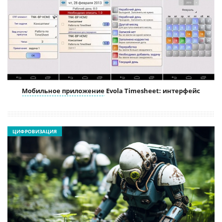
Мобильное приложение
Evola Timesheet: интерфейс
ЦИФРОВИЗАЦИЯ