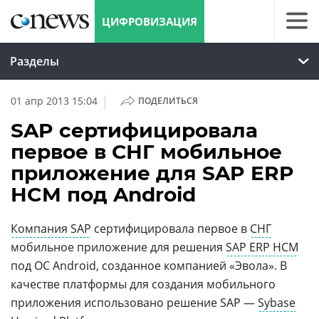
ЦИФРОВИЗАЦИЯ
Разделы
|
01 апр 2013 15:04
ПОДЕЛИТЬСЯ
SAP сертифицировала
первое в СНГ мобильное
приложение для SAP ERP
HCM под Android
Компания SAP
сертифицировала первое в
СНГ
мобильное приложение для решения
SAP ERP HCM
под ОС Android, созданное компанией «Эвола». В
качестве платформы для создания мобильного
приложения использовано решение SAP —
Sybase