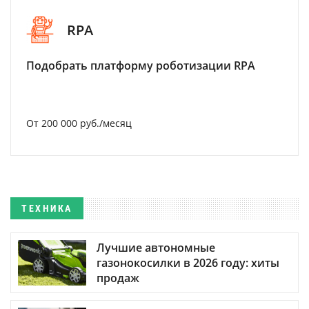
RPA
Подобрать платформу роботизации RPA
От 200 000 руб./месяц
ТЕХНИКА
Лучшие автономные
газонокосилки в 2026 году: хиты
продаж