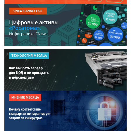
CNEWS ANALYTICS
Цифровые активы
«Росатома».
Инфографика CNews
ТЕХНОЛОГИЯ МЕСЯЦА
Как выбрать сервер
для ЦОД и не прогадать
в перспективе
МНЕНИЕ МЕСЯЦА
Почему соответствие
стандартам не гарантирует
защиту от киберугроз