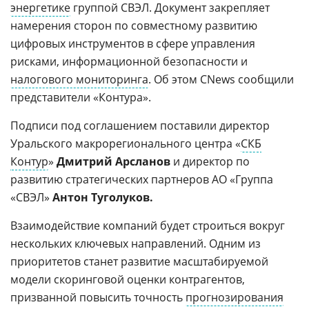
энергетике
группой СВЭЛ. Документ закрепляет
намерения сторон по совместному развитию
цифровых инструментов в сфере управления
рисками, информационной безопасности и
налогового мониторинга
. Об этом CNews сообщили
представители «Контура».
Подписи под соглашением поставили директор
Уральского макрорегионального центра «
СКБ
Контур
»
Дмитрий Арсланов
и директор по
развитию стратегических партнеров АО «Группа
«СВЭЛ»
Антон Туголуков.
Взаимодействие компаний будет строиться вокруг
нескольких ключевых направлений. Одним из
приоритетов станет развитие масштабируемой
модели скоринговой оценки контрагентов,
призванной повысить точность
прогнозирования