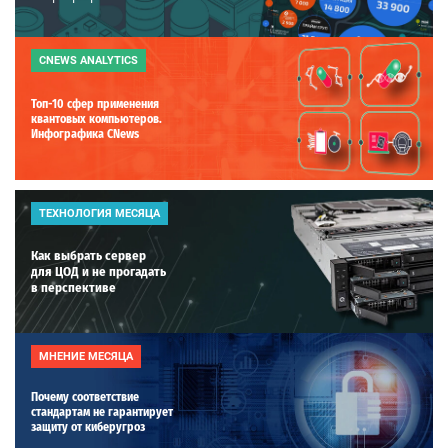
CNEWS ANALYTICS
Топ-10 сфер применения
квантовых компьютеров.
Инфографика CNews
ТЕХНОЛОГИЯ МЕСЯЦА
Как выбрать сервер
для ЦОД и не прогадать
в перспективе
МНЕНИЕ МЕСЯЦА
Почему соответствие
стандартам не гарантирует
защиту от киберугроз