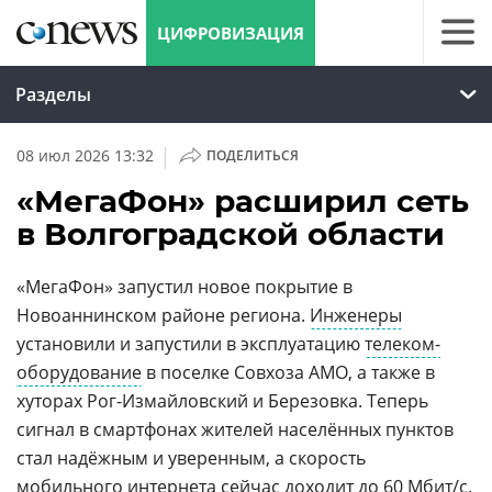
ЦИФРОВИЗАЦИЯ
Разделы
|
08 июл 2026 13:32
ПОДЕЛИТЬСЯ
«МегаФон» расширил сеть
в Волгоградской области
«МегаФон» запустил новое покрытие в
Новоаннинском районе региона.
Инженеры
установили и запустили в эксплуатацию
телеком-
оборудование
в поселке Совхоза АМО, а также в
хуторах Рог-Измайловский и Березовка. Теперь
сигнал в смартфонах жителей населённых пунктов
стал надёжным и уверенным, а скорость
мобильного интернета
сейчас доходит до 60
Мбит
/с.