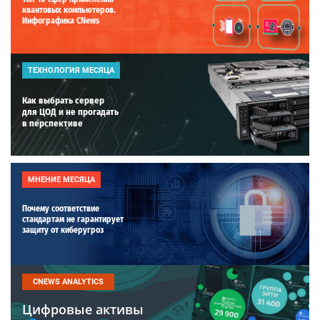
квантовых компьютеров.
Инфографика CNews
ТЕХНОЛОГИЯ МЕСЯЦА
Как выбрать сервер
для ЦОД и не прогадать
в перспективе
МНЕНИЕ МЕСЯЦА
Почему соответствие
стандартам не гарантирует
защиту от киберугроз
CNEWS ANALYTICS
Цифровые активы