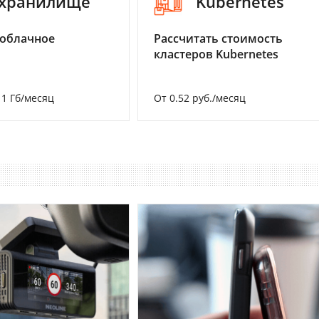
-хранилище
Kubernetes
 облачное
Рассчитать стоимость
кластеров Kubernetes
а 1 Гб/месяц
От 0.52 руб./месяц