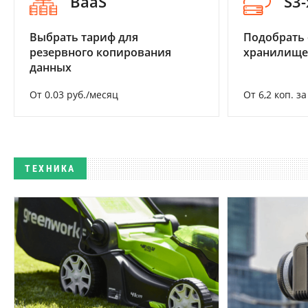
BaaS
S3
Выбрать тариф для
Подобрать
резервного копирования
хранилище
данных
От 0.03 руб./месяц
От 6,2 коп. з
ТЕХНИКА