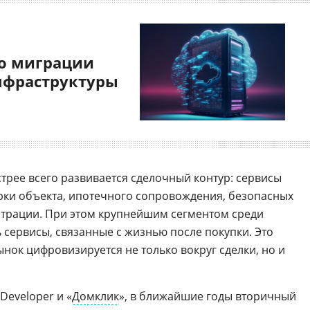
о миграции
нфраструктуры
трее всего развивается сделочный контур: сервисы
рки объекта, ипотечного сопровождения, безопасных
страции. При этом крупнейшим сегментом среди
сервисы, связанные с жизнью после покупки. Это
нок цифровизируется не только вокруг сделки, но и
 Developer и «
Домклик
», в ближайшие годы вторичный