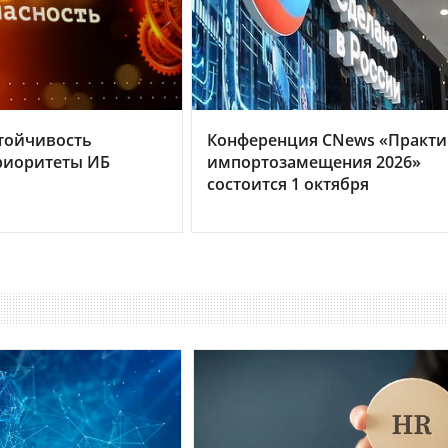
тойчивость
Конференция CNews «Практи
риоритеты ИБ
импортозамещения 2026»
состоится 1 октября