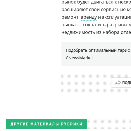
рынок будет двигаться к нес
расширяют свои
сервисные
ко
ремонт,
аренду
и эксплуатац
рынка — сократить разрывы м
недвижимость из набора отд
Подобрать оптимальный тариф 
CNewsMarket
ПОД
ДРУГИЕ МАТЕРИАЛЫ РУБРИКИ