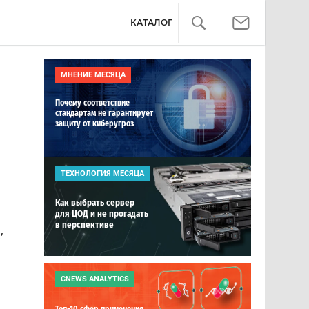
КАТАЛОГ
МНЕНИЕ МЕСЯЦА
Почему соответствие
стандартам не гарантирует
защиту от киберугроз
ТЕХНОЛОГИЯ МЕСЯЦА
Как выбрать сервер
для ЦОД и не прогадать
в перспективе
и
,
CNEWS ANALYTICS