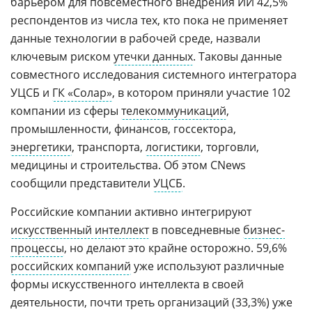
барьером для повсеместного внедрения ИИ 42,5%
респондентов из числа тех, кто пока не применяет
данные технологии в рабочей среде, назвали
ключевым риском
утечки данных
. Таковы данные
совместного исследования системного интегратора
УЦСБ и
ГК «Солар»
, в котором приняли участие 102
компании из сферы
телекоммуникаций
,
промышленности, финансов, госсектора,
энергетики
, транспорта,
логистики
, торговли,
медицины и строительства. Об этом CNews
сообщили представители
УЦСБ
.
Российские компании активно интегрируют
искусственный интеллект
в повседневные
бизнес-
процессы
, но делают это крайне осторожно. 59,6%
российских компаний
уже используют различные
формы искусственного интеллекта в своей
деятельности, почти треть организаций (33,3%) уже