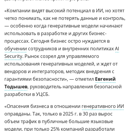
«Компании видят высокий потенциал в ИИ, но хотят
четко понимать, как не потерять данные и контроль,
— особенно когда генеративные модели начинают
использовать в разработке и других бизнес-
процессах. Сегодня бизнес остро нуждается в
обучении
сотрудников и внутренних политиках
AI
Security
. Рынок созрел для управляемого
использования генеративных моделей, и ждет от
вендоров и интеграторов, методик внедрения с
гарантиями безопасности», — отметил
Евгений
Тодышев
, руководитель направления безопасной
разработки в УЦСБ.
«Опасения бизнеса в отношении
генеративного ИИ
оправданы. Так, только в 2025 г. в 30 раз вырос
объем трафик в публичные большие языковые
модели, при только 25% компаний разработали