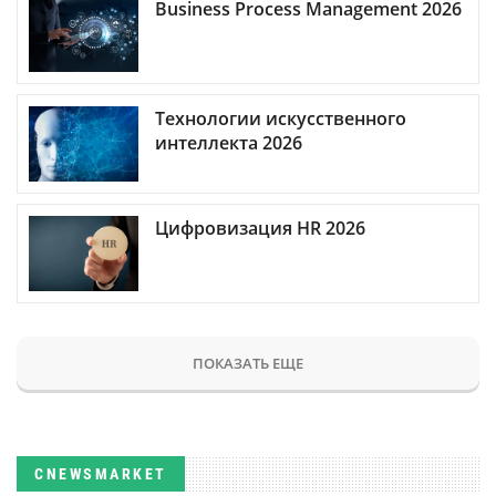
Business Process Management 2026
Технологии искусственного
интеллекта 2026
Цифровизация HR 2026
ПОКАЗАТЬ ЕЩЕ
CNEWSMARKET