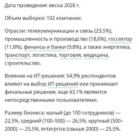
Дата проведения: весна 2026 г.
Объем выборки: 102 компании.
Отрасли: телекоммуникации и связь (23,5%),
промышленность и производство (18,6%),
госсектор
(11,8%),
финансы и банки
(9,8%), а также энергетика,
транспорт
, логистика,
торговля
,
медицина
,
строительство.
Влияние на ИТ-решения: 54,9% респондентов
влияют на выбор
ИТ-решений
или принимают
финальные решения, еще 43,1% являются
непосредственными пользователями.
Размер бизнеса: малый (до 100 сотрудников) —
22,5%, средний (100–500) — 26,5%, крупный (500–
2000) — 25,5%, enterprise (свыше 2000) — 25,5%.