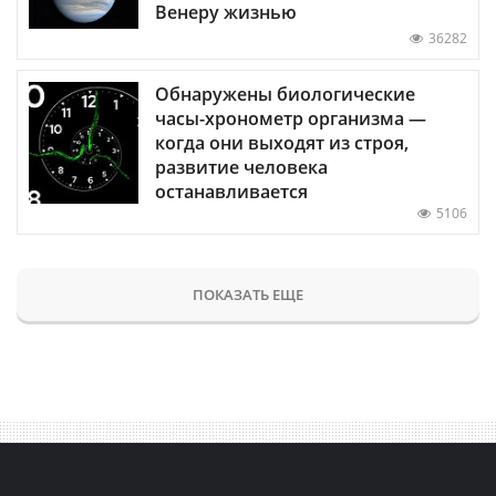
Венеру жизнью
36282
Обнаружены биологические
часы-хронометр организма —
когда они выходят из строя,
развитие человека
останавливается
5106
ПОКАЗАТЬ ЕЩЕ