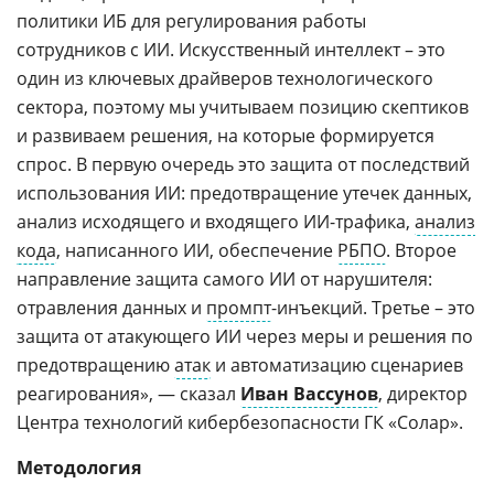
политики ИБ для регулирования работы
сотрудников с ИИ. Искусственный интеллект – это
один из ключевых драйверов технологического
сектора, поэтому мы учитываем позицию скептиков
и развиваем решения, на которые формируется
спрос. В первую очередь это защита от последствий
использования ИИ: предотвращение утечек данных,
анализ исходящего и входящего ИИ-трафика,
анализ
кода
, написанного ИИ, обеспечение
РБПО
. Второе
направление защита самого ИИ от нарушителя:
отравления данных и
промпт
-инъекций. Третье – это
защита от атакующего ИИ через меры и решения по
предотвращению
атак
и автоматизацию сценариев
реагирования», — сказал
Иван Вассунов
, директор
Центра технологий кибербезопасности ГК «Солар».
Методология