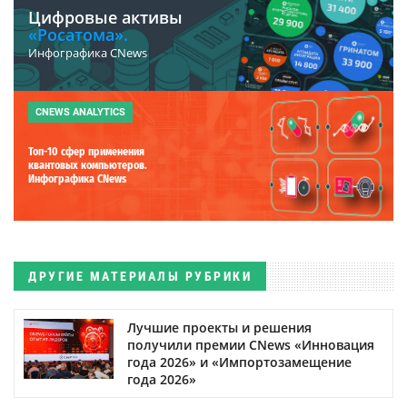
Цифровые активы
«Росатома».
Инфографика CNews
CNEWS ANALYTICS
Топ-10 сфер применения
квантовых компьютеров.
Инфографика CNews
ДРУГИЕ МАТЕРИАЛЫ РУБРИКИ
Лучшие проекты и решения
получили премии CNews «Инновация
года 2026» и «Импортозамещение
года 2026»