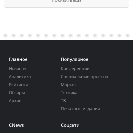
ПОКАЗАТЬ ЕЩЕ
Главное
Популярное
Новости
Конференции
Аналитика
Специальные проекты
Рейтинги
Маркет
Обзоры
Техника
Архив
ТВ
Печатные издания
CNews
Соцсети