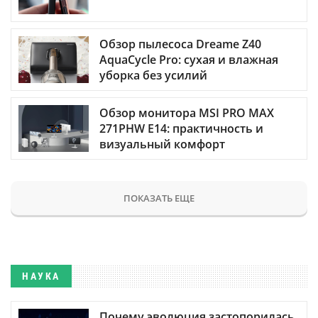
Обзор пылесоса Dreame Z40
AquaCycle Pro: сухая и влажная
уборка без усилий
Обзор монитора MSI PRO MAX
271PHW E14: практичность и
визуальный комфорт
ПОКАЗАТЬ ЕЩЕ
НАУКА
Почему эволюция застопорилась