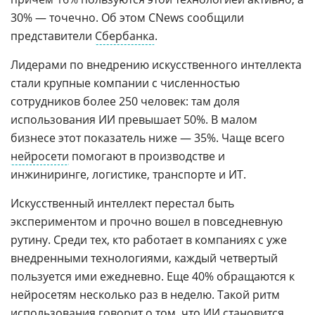
30% — точечно. Об этом CNews сообщили
представители
Сбербанка
.
Лидерами по внедрению искусственного интеллекта
стали крупные компании с численностью
сотрудников более 250 человек: там доля
использования ИИ превышает 50%. В малом
бизнесе этот показатель ниже — 35%. Чаще всего
нейросети
помогают в производстве и
инжиниринге, логистике, транспорте и ИT.
Искусственный интеллект перестал быть
экспериментом и прочно вошел в повседневную
рутину. Среди тех, кто работает в компаниях с уже
внедренными технологиями, каждый четвертый
пользуется ими ежедневно. Еще 40% обращаются к
нейросетям несколько раз в неделю. Такой ритм
использования говорит о том, что ИИ становится