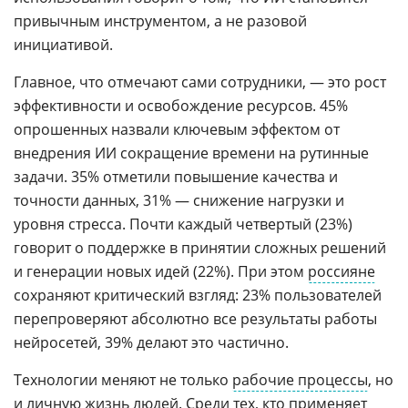
привычным инструментом, а не разовой
инициативой.
Главное, что отмечают сами сотрудники, — это рост
эффективности и освобождение ресурсов. 45%
опрошенных назвали ключевым эффектом от
внедрения ИИ сокращение времени на рутинные
задачи. 35% отметили повышение качества и
точности данных, 31% — снижение нагрузки и
уровня стресса. Почти каждый четвертый (23%)
говорит о поддержке в принятии сложных решений
и генерации новых идей (22%). При этом
россияне
сохраняют критический взгляд: 23% пользователей
перепроверяют абсолютно все результаты работы
нейросетей, 39% делают это частично.
Технологии меняют не только
рабочие процессы
, но
и личную жизнь людей. Среди тех, кто применяет