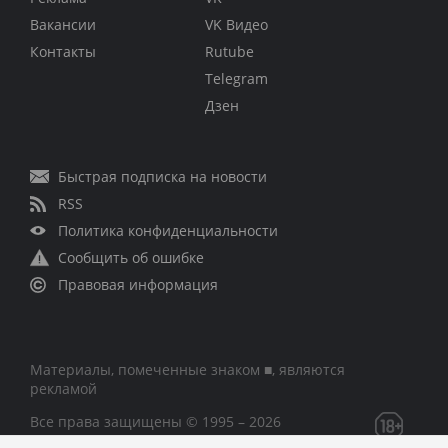
Вакансии
VK Видео
Контакты
Rutube
Telegram
Дзен
Быстрая подписка на новости
RSS
Политика конфиденциальности
Сообщить об ошибке
Правовая информация
Материалы, помеченные знаком ■, являются
рекламой
Все права защищены © 1995 – 2026