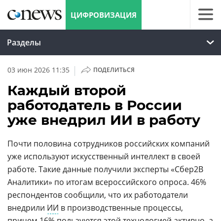
ЦИФРОВИЗАЦИЯ
Разделы
|
03 июн 2026 11:35
ПОДЕЛИТЬСЯ
Каждый второй
работодатель в России
уже внедрил ИИ в работу
Почти половина сотрудников российских компаний
уже используют искусственный интеллект в своей
работе. Такие данные получили эксперты «Сбер2В
Аналитики» по итогам всероссийского опроса. 46%
респондентов сообщили, что их работодатели
внедрили
ИИ
в производственные процессы,
причем 16% пользуются этой технологией активно, а