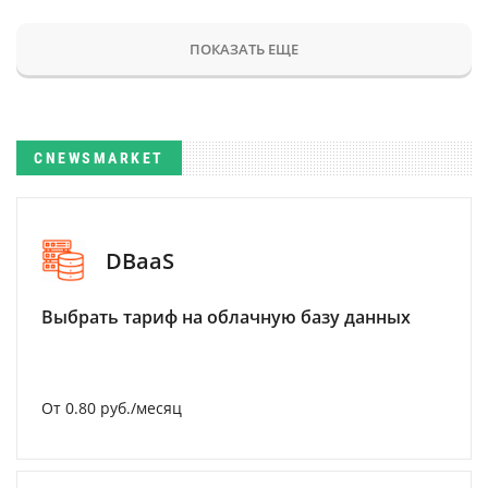
ПОКАЗАТЬ ЕЩЕ
CNEWSMARKET
DBaaS
Выбрать тариф на облачную базу данных
От 0.80 руб./месяц