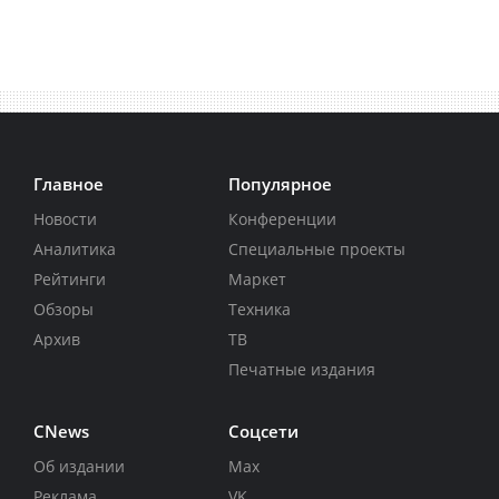
Главное
Популярное
Новости
Конференции
Аналитика
Специальные проекты
Рейтинги
Маркет
Обзоры
Техника
Архив
ТВ
Печатные издания
CNews
Соцсети
Об издании
Max
Реклама
VK