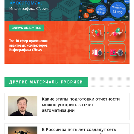
«Росатома».
Инфографика CNews
CNEWS ANALYTICS
Топ-10 сфер применения
квантовых компьютеров.
Инфографика CNews
ДРУГИЕ МАТЕРИАЛЫ РУБРИКИ
Какие этапы подготовки отчетности
можно ускорить за счет
автоматизации
В России за пять лет создадут сеть