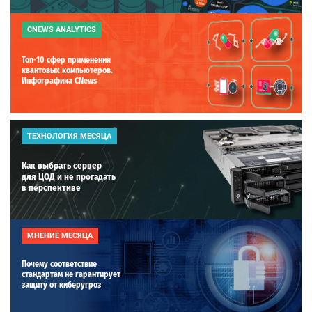
CNEWS ANALYTICS
Топ-10 сфер применения
квантовых компьютеров.
Инфографика CNews
ТЕХНОЛОГИЯ МЕСЯЦА
Как выбрать сервер
для ЦОД и не прогадать
в перспективе
МНЕНИЕ МЕСЯЦА
Почему соответствие
стандартам не гарантирует
защиту от киберугроз