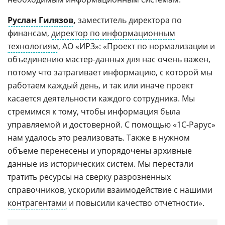
Руслан Гилязов
,
заместитель директора по
финансам,
директор по информационным
технологиям
, АО «ИРЗ»: «Проект по нормализации и
объединению мастер-данных для нас очень важен,
потому что затрагивает информацию, с которой мы
работаем каждый день, и так или иначе проект
касается деятельности каждого сотрудника. Мы
стремимся к тому, чтобы информация была
управляемой и достоверной. С помощью «1С-Рарус»
нам удалось это реализовать. Также в нужном
объеме перенесены и упорядочены архивные
данные из исторических систем. Мы перестали
тратить ресурсы на сверку разрозненных
справочников, ускорили взаимодействие с нашими
контрагентами
и повысили качество отчетности».