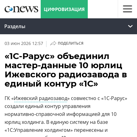
ЦИФРОВИЗАЦИЯ
Разделы
|
03 июн 2026 12:57
ПОДЕЛИТЬСЯ
«1С-Рарус» объединил
мастер-данные 10 юрлиц
Ижевского радиозавода в
единый контур «1С»
ГК «
Ижевский радиозавод
» совместно с «1С‑Рарус»
создали единый контур управления
нормативно‑справочной информацией для 10
юрлиц холдинга. В единую систему на базе
«1С:Управление холдингом» перенесены и