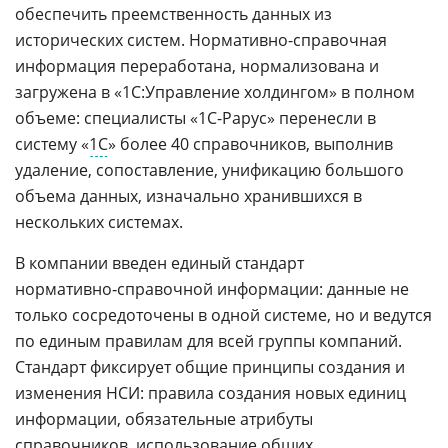
обеспечить преемственность данных из
исторических систем. Нормативно-справочная
информация переработана, нормализована и
загружена в «1С:Управление холдингом» в полном
объеме: специалисты «1С-Рарус» перенесли в
систему «
1С
» более 40 справочников, выполнив
удаление, сопоставление, унификацию большого
объема данных, изначально хранившихся в
нескольких системах.
В компании введен единый стандарт
нормативно‑справочной информации: данные не
только сосредоточены в одной системе, но и ведутся
по единым правилам для всей группы компаний.
Стандарт фиксирует общие принципы создания и
изменения НСИ: правила создания новых единиц
информации, обязательные атрибуты
справочников, использование общих