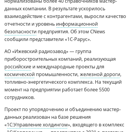
нормализованы более 40 справочников мастер-
данных компании. В результате ускорилось
взаимодействие с контрагентами, выросли качество
отчетности и уровень
информационной
безопасности
предприятия. Об этом CNews
сообщили представители «1С-Рарус».
АО «Ижевский радиозавод» — группа
приборостроительных компаний, реализующая
российские
и международные проекты для
космической
промышленности,
железной дороги
,
топливно-энергетического комплекса. На текущий
момент на предприятии работает более 5500
сотрудников.
Проект по упорядочению и объединению мастер-
данных реализован на базе решения
«
1С:Управление холдингом
», входящего в комплекс