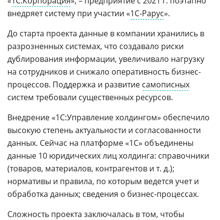
«
1С:Корпорация
», – предприятие с 2021 г. поэтапно
внедряет систему при участии «
1С-Рарус
».
До старта проекта данные в компании хранились в
разрозненных системах, что создавало риски
дублирования информации, увеличивало нагрузку
на сотрудников и снижало оперативность бизнес-
процессов. Поддержка и развитие
самописных
систем требовали существенных ресурсов.
Внедрение «1С:Управление холдингом» обеспечило
высокую степень актуальности и согласованности
данных. Сейчас на платформе «1С» объединены
данные 10 юридических лиц холдинга: справочники
(товаров, материалов, контрагентов и т. д.);
нормативы и правила, по которым ведется учет и
обработка данных; сведения о бизнес-процессах.
Сложность проекта заключалась в том, чтобы