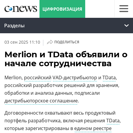
ЦИФРОВИЗАЦИЯ
Разделы
|
03 сен 2025 11:10
ПОДЕЛИТЬСЯ
Merlion и TData объявили о
начале сотрудничества
Merlion,
российский
VAD-дистрибьютор
и
TData
,
российский разработчик решений для хранения,
обработки и анализа данных, подписали
дистрибьюторское соглашение
.
Договоренности охватывают весь продуктовый
портфель разработчика, включая решения
TData
,
которые зарегистрированы в
едином реестре