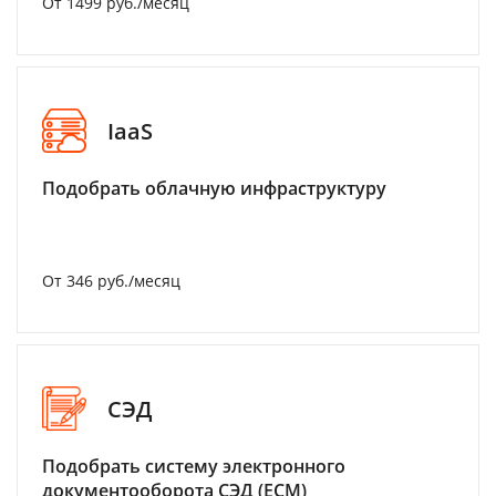
От 1499 руб./месяц
IaaS
Подобрать облачную инфраструктуру
От 346 руб./месяц
СЭД
Подобрать систему электронного
документооборота СЭД (ECM)