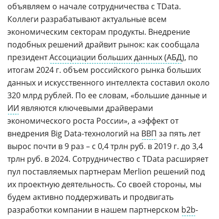
объявляем о начале сотрудничества с TData.
Коллеги разрабатывают актуальные всем
экономическим секторам продукты. Внедрение
подобных решений драйвит рынок: как сообщала
президент
Ассоциации больших данных (АБД
), по
итогам 2024 г. объем российского рынка больших
данных и искусственного интеллекта составил около
320 млрд рублей. По ее словам, «большие данные и
ИИ
являются ключевыми драйверами
экономического роста России», а «эффект от
внедрения Big Data-технологий на
ВВП
за пять лет
вырос почти в 9 раз – с 0,4 трлн руб. в 2019 г. до 3,4
трлн руб. в 2024. Сотрудничество с TData расширяет
пул поставляемых партнерам Merlion решений под
их проектную деятельность. Со своей стороны, мы
будем активно поддерживать и продвигать
разработки компании в нашем партнерском
b2b
-